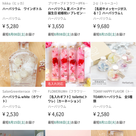
商品に合わせたサイズをお届けします。
あり（280円）
メッセージカード（通常・写真・グリーティング）
誕生日や結婚祝い・出産祝いなど、様々なシーンのメッセージカ
ードを同梱します。
メッセージカードや封筒のデザインは一部変更する場合がありま
す。