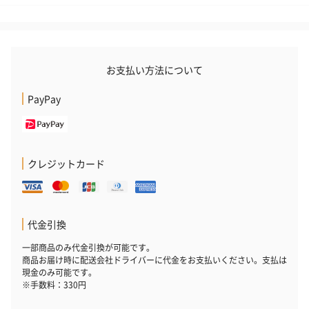
お支払い方法について
PayPay
いぶりがっことチーズ
ごろっとうまみ チーズ
しょっつるナッ
のオイル漬（981円）
のオイル漬（塩麹&レモ
円）
ン）（981円）
クレジットカード
代金引換
一部商品のみ代金引換が可能です。
商品お届け時に配送会社ドライバーに代金をお支払いください。支払は
現金のみ可能です。
※手数料：330円