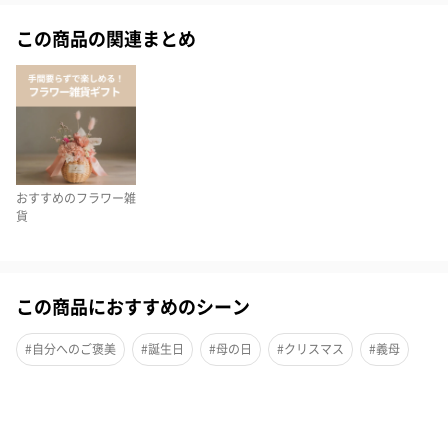
この商品の関連まとめ
おすすめのフラワー雑
貨
この商品におすすめのシーン
このキャンドルの美しさが一番発揮されるのはやはり暗闇の中で
#自分へのご褒美
#誕生日
#母の日
#クリスマス
#義母
しょう。柔らかな炎が花びらの色を美しく演出し、お部屋を幻想
的な雰囲気にしてくれます。日常の疲れを癒してくれるので、贈
り物にピッタリです。