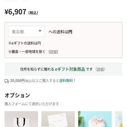
¥6,907
（税込）
eギフト対象商品
住所を知らずに贈れる
です
（
詳細
）
20,000円
以上ご購入すると
送料無料！
(税込)
オプション
購入フォームにて選択いただけます