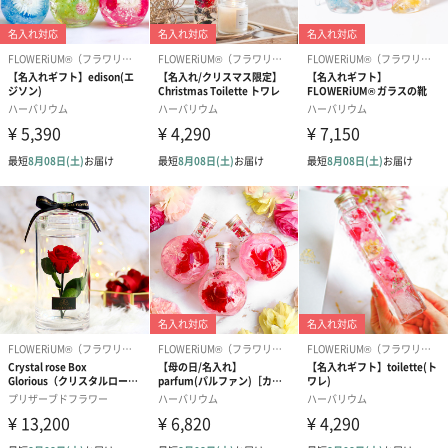
置き場所にも困らない、かわいいサイズとデザイン
せっかく贈ったのに相手が置き場所に困ってしまった、という事
態は避けたいですよね。ですがこの商品は、手のひらにものるサ
イズと自然なデザインで、置き場所にも困りません。
選べる3色
pink purple
green
blue