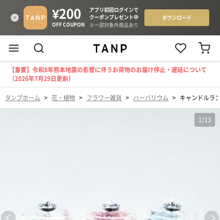
【重要】令和8年熊本地震の影響に伴うお荷物のお届け停止・遅延について
（2026年7月29日更新）
タンプホーム
>
花・植物
>
フラワー雑貨
>
ハーバリウム
>
キャンドルラ
1
/
13