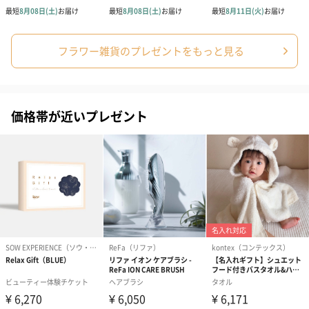
フラワー雑貨のプレゼントをもっと見る
ぬいぐるみ
愛らしいぬいぐるみを同梱してお届けします。
誕生日・記念日・出産祝いなどのシーンにおすすめです。
価格帯が近いプレゼント
フラワーテディベア
テディベア（バニラ）
テディベア（
（2,390円）
（1,760円）
ル）（1,760円
紅茶・コーヒー・スイーツ