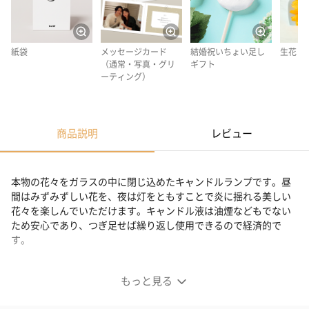
紙袋
メッセージカード
結婚祝いちょい足し
生花
（通常・写真・グリ
ギフト
ーティング）
商品説明
レビュー
本物の花々をガラスの中に閉じ込めたキャンドルランプです。昼
間はみずみずしい花を、夜は灯をともすことで炎に揺れる美しい
花々を楽しんでいただけます。キャンドル液は油煙などもでない
ため安心であり、つぎ足せば繰り返し使用できるので経済的で
す。
暗闇の中で輝く美しさ
もっと見る