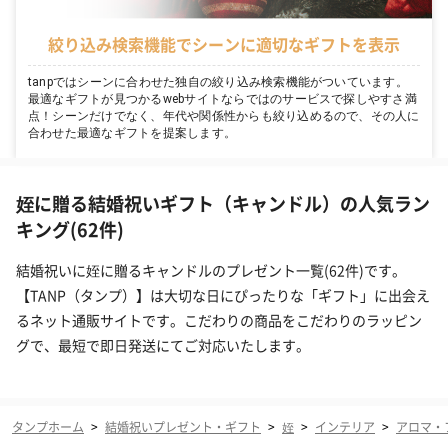
絞り込み検索機能でシーンに適切なギフトを表示
tanpではシーンに合わせた独自の絞り込み検索機能がついています。
最適なギフトが見つかるwebサイトならではのサービスで探しやすさ満
点！シーンだけでなく、年代や関係性からも絞り込めるので、その人に
合わせた最適なギフトを提案します。
姪に贈る結婚祝いギフト（キャンドル）の人気ラン
キング(62件)
結婚祝いに姪に贈るキャンドルのプレゼント一覧(62件)です。
【TANP（タンプ）】は大切な日にぴったりな「ギフト」に出会え
るネット通販サイトです。こだわりの商品をこだわりのラッピン
グで、最短で即日発送にてご対応いたします。
タンプホーム
>
結婚祝いプレゼント・ギフト
>
姪
>
インテリア
>
アロマ・