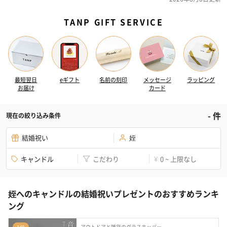
TANP GIFT SERVICE
最短翌日
eギフト
名前の刻印
メッセージ
ラッピング
お届け
カード
-
件
現在の絞り込み条件
結婚祝い
姪
キャンドル
こだわり
0 ~ 上限なし
¥
姪へのキャンドルの結婚祝いプレゼントのおすすめランキ
ング
アウトドアと雑貨のグラスホッパー