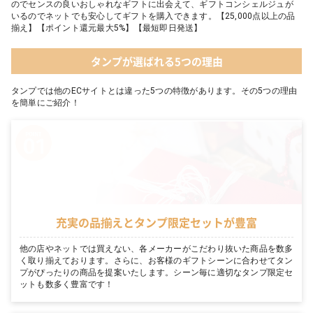
のでセンスの良いおしゃれなギフトに出会えて、ギフトコンシェルジュが
いるのでネットでも安心してギフトを購入できます。【25,000点以上の品
揃え】【ポイント還元最大5%】【最短即日発送】
タンプが選ばれる5つの理由
タンプでは他のECサイトとは違った5つの特徴があります。その5つの理由
を簡単にご紹介！
充実の品揃えとタンプ限定セットが豊富
他の店やネットでは買えない、各メーカーがこだわり抜いた商品を数多
く取り揃えております。さらに、お客様のギフトシーンに合わせてタン
プがぴったりの商品を提案いたします。シーン毎に適切なタンプ限定セ
ットも数多く豊富です！