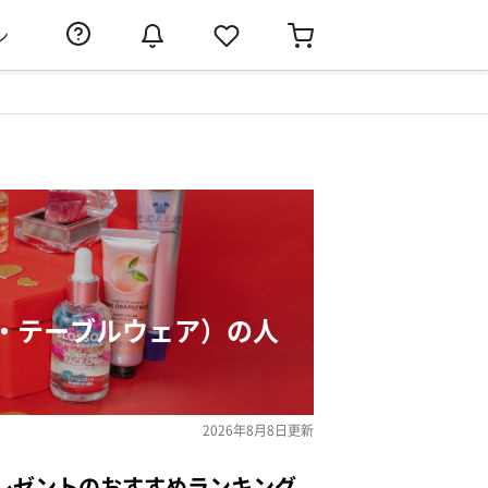
ン
・テーブルウェア）の人
2026年8月8日
更新
レゼントのおすすめランキング