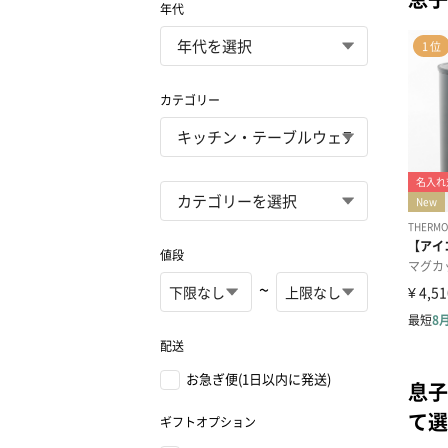
年代
カテゴリー
値段
~
配送
お急ぎ便(1日以内に発送)
息子
て選
ギフトオプション