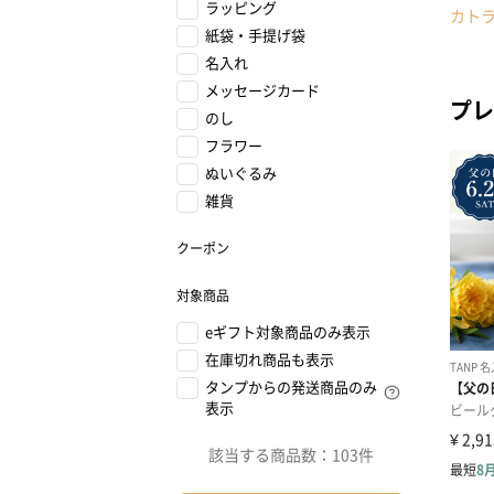
ラッピング
カト
紙袋・手提げ袋
名入れ
メッセージカード
プレ
のし
フラワー
ぬいぐるみ
雑貨
クーポン
対象商品
eギフト対象商品のみ表示
在庫切れ商品も表示
タンプからの発送商品のみ
表示
該当する商品数：
103件