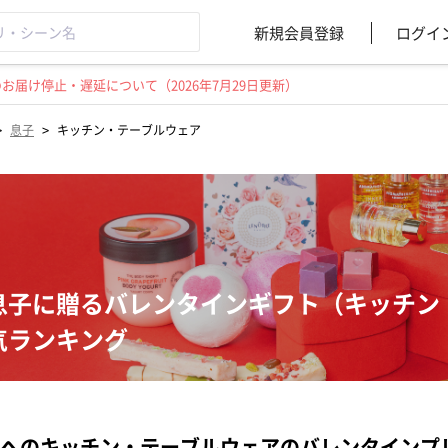
新規会員登録
ログイ
届け停止・遅延について（2026年7月29日更新）
>
>
息子
キッチン・テーブルウェア
息子に贈るバレンタインギフト（キッチン
気ランキング
へのキッチン・テーブルウェアのバレンタインプ