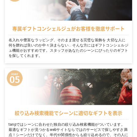
専属ギフトコンシェルジュがお客様を徹底サポート
名入れや豊富なラッピング、そのまま渡せる完璧な装飾を 大切な人に
何を贈れば良いのか中々決まらない… そんな方にはギフトコンシェルジ
ュ機能がおすすめです。スタッフがあなたのシーンにぴったりのギフト
を探してくれます。
絞り込み検索機能でシーンに適切なギフトを表示
tanpではシーンに合わせた独自の絞り込み検索機能がついています。
最適なギフトが見つかるwebサイトならではのサービスで探しやすさ満
点！シーンだけでなく、年代や関係性からも絞り込めるので、その人に