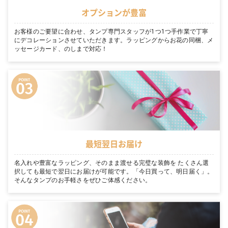
オプションが豊富
お客様のご要望に合わせ、タンプ専門スタッフが1つ1つ手作業で丁寧
にデコレーションさせていただきます。ラッピングからお花の同梱、メ
ッセージカード、のしまで対応！
最短翌日お届け
名入れや豊富なラッピング、そのまま渡せる完璧な装飾を たくさん選
択しても最短で翌日にお届けが可能です。「今日買って、明日届く」。
そんなタンプのお手軽さをぜひご体感ください。