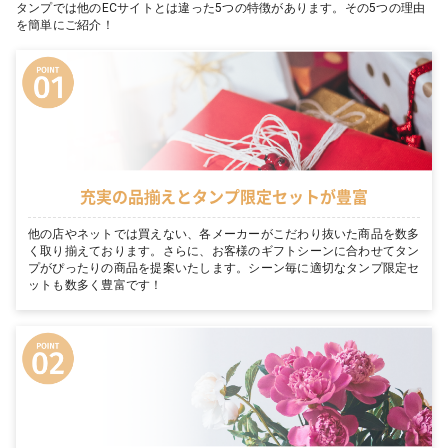
タンプでは他のECサイトとは違った5つの特徴があります。その5つの理由
を簡単にご紹介！
充実の品揃えとタンプ限定セットが豊富
他の店やネットでは買えない、各メーカーがこだわり抜いた商品を数多
く取り揃えております。さらに、お客様のギフトシーンに合わせてタン
プがぴったりの商品を提案いたします。シーン毎に適切なタンプ限定セ
ットも数多く豊富です！