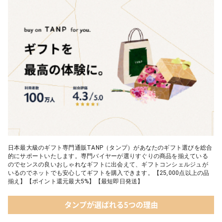
04 ＜クランチチョコレート＞ダーク＆ミルク＆キャラメル＆ホワ
イト 60g
05 葉山のショコラ・カロ＜4個入＞
日本最大級のギフト専門通販TANP（タンプ）があなたのギフト選びを総合
的にサポートいたします。専門バイヤーが選りすぐりの商品を揃えている
のでセンスの良いおしゃれなギフトに出会えて、ギフトコンシェルジュが
いるのでネットでも安心してギフトを購入できます。【25,000点以上の品
揃え】【ポイント還元最大5%】【最短即日発送】
タンプが選ばれる5つの理由