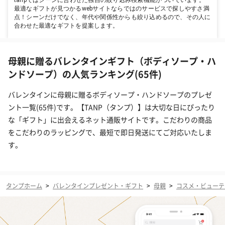
最適なギフトが見つかるwebサイトならではのサービスで探しやすさ満
点！シーンだけでなく、年代や関係性からも絞り込めるので、その人に
合わせた最適なギフトを提案します。
母親に贈るバレンタインギフト（ボディソープ・ハ
ンドソープ）の人気ランキング(65件)
バレンタインに母親に贈るボディソープ・ハンドソープのプレゼ
ント一覧(65件)です。【TANP（タンプ）】は大切な日にぴったり
な「ギフト」に出会えるネット通販サイトです。こだわりの商品
をこだわりのラッピングで、最短で即日発送にてご対応いたしま
す。
タンプホーム
>
バレンタインプレゼント・ギフト
>
母親
>
コスメ・ビューテ