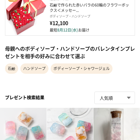
石鹸で作られた赤いバラの60輪のフラワーボッ
クス＜メッセー...
ボディソープ・ハンドソープ
¥12,100
最短
8月12日(水)
お届け
母親へのボディソープ・ハンドソープのバレンタインプレ
ゼントを相手の好みに合わせて選ぶ
石鹸
ハンドソープ
ボディーソープ・シャワージェル
プレゼント検索結果