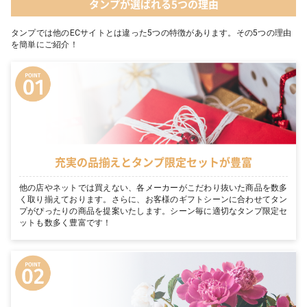
タンプが選ばれる5つの理由
タンプでは他のECサイトとは違った5つの特徴があります。その5つの理由
を簡単にご紹介！
充実の品揃えとタンプ限定セットが豊富
他の店やネットでは買えない、各メーカーがこだわり抜いた商品を数多
く取り揃えております。さらに、お客様のギフトシーンに合わせてタン
プがぴったりの商品を提案いたします。シーン毎に適切なタンプ限定セ
ットも数多く豊富です！