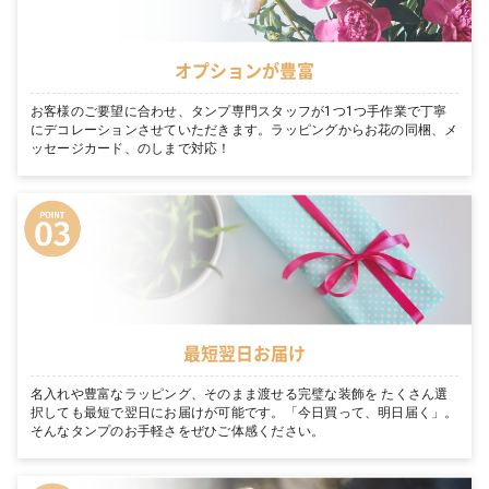
オプションが豊富
お客様のご要望に合わせ、タンプ専門スタッフが1つ1つ手作業で丁寧
にデコレーションさせていただきます。ラッピングからお花の同梱、メ
ッセージカード、のしまで対応！
最短翌日お届け
名入れや豊富なラッピング、そのまま渡せる完璧な装飾を たくさん選
択しても最短で翌日にお届けが可能です。「今日買って、明日届く」。
そんなタンプのお手軽さをぜひご体感ください。