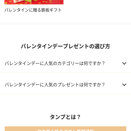
バレンタインに贈る鉄板ギフト
バレンタインデープレゼントの選び方
バレンタインデーに人気のカテゴリーは何ですか？
01 洋菓子・スイーツ
バレンタインデーに人気のプレゼントは何ですか？
02 メイクアップ
01 キューブラスク5個入 カラン
03 アルコール
タンプとは？
02 【名入れギフト】フラワーティントリップ［日本限定ピンクゴ
ールドパッケージ］
04 ファッション小物