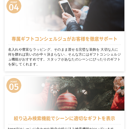
専属ギフトコンシェルジュがお客様を徹底サポート
名入れや豊富なラッピング、そのまま渡せる完璧な装飾を 大切な人に
何を贈れば良いのか中々決まらない… そんな方にはギフトコンシェルジ
ュ機能がおすすめです。スタッフがあなたのシーンにぴったりのギフト
を探してくれます。
絞り込み検索機能でシーンに適切なギフトを表示
tanpではシーンに合わせた独自の絞り込み検索機能がついています。