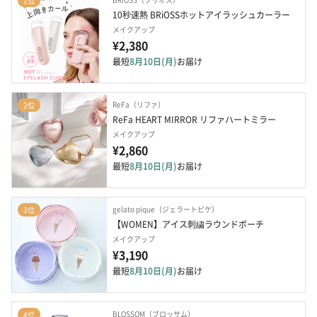
1位
10秒速熱 BRiOSSホットアイラッシュカーラー
メイクアップ
¥2,380
最短
8月10日(月)
お届け
ReFa（リファ）
2位
ReFa HEART MIRROR リファハートミラー
メイクアップ
¥2,860
最短
8月10日(月)
お届け
gelato pique（ジェラートピケ）
3位
【WOMEN】アイス刺繍ラウンドポーチ
メイクアップ
¥3,190
最短
8月10日(月)
お届け
BLOSSOM（ブロッサム）
4位