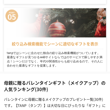
絞り込み検索機能でシーンに適切なギフトを表示
tanpではシーンに合わせた独自の絞り込み検索機能がついています。
最適なギフトが見つかるwebサイトならではのサービスで探しやすさ満
点！シーンだけでなく、年代や関係性からも絞り込めるので、その人に
合わせた最適なギフトを提案します。
母親に贈るバレンタインギフト（メイクアップ）の
人気ランキング(30件)
バレンタインに母親に贈るメイクアップのプレゼント一覧(30件)
です。【TANP（タンプ）】は大切な日にぴったりな「ギフト」に