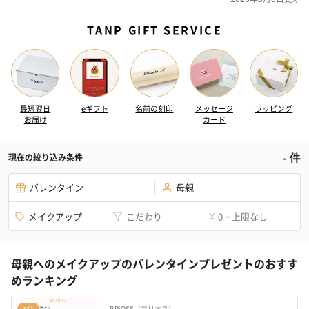
TANP GIFT SERVICE
最短翌日
eギフト
名前の刻印
メッセージ
ラッピング
お届け
カード
-
件
現在の絞り込み条件
バレンタイン
母親
メイクアップ
こだわり
0 ~ 上限なし
¥
母親へのメイクアップのバレンタインプレゼントのおすす
めランキング
BRiOSS（ブリオス）