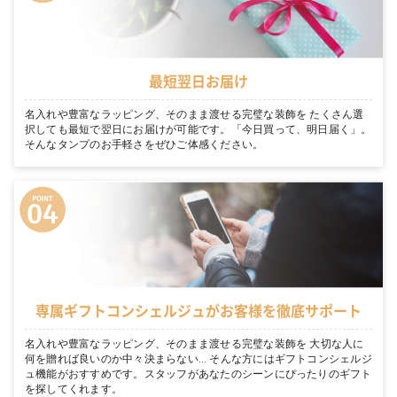
最短翌日お届け
名入れや豊富なラッピング、そのまま渡せる完璧な装飾を たくさん選
択しても最短で翌日にお届けが可能です。「今日買って、明日届く」。
そんなタンプのお手軽さをぜひご体感ください。
専属ギフトコンシェルジュがお客様を徹底サポート
名入れや豊富なラッピング、そのまま渡せる完璧な装飾を 大切な人に
何を贈れば良いのか中々決まらない… そんな方にはギフトコンシェルジ
ュ機能がおすすめです。スタッフがあなたのシーンにぴったりのギフト
を探してくれます。