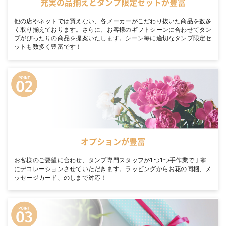
充実の品揃えとタンプ限定セットが豊富
他の店やネットでは買えない、各メーカーがこだわり抜いた商品を数多
く取り揃えております。さらに、お客様のギフトシーンに合わせてタン
プがぴったりの商品を提案いたします。シーン毎に適切なタンプ限定セ
ットも数多く豊富です！
オプションが豊富
お客様のご要望に合わせ、タンプ専門スタッフが1つ1つ手作業で丁寧
にデコレーションさせていただきます。ラッピングからお花の同梱、メ
ッセージカード、のしまで対応！