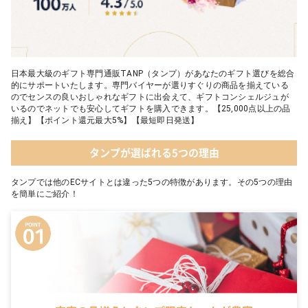
日本最大級のギフト専門通販TANP（タンプ）があなたのギフト選びを総合
的にサポートいたします。専門バイヤーが選りすぐりの商品を揃えている
のでセンスの良いおしゃれなギフトに出会えて、ギフトコンシェルジュが
いるのでネットでも安心してギフトを購入できます。【25,000点以上の品
揃え】【ポイント還元最大5%】【最短即日発送】
タンプが選ばれる5つの理由
タンプでは他のECサイトとは違った5つの特徴があります。その5つの理由
を簡単にご紹介！