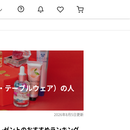
ン
・テーブルウェア）の人
2026年8月5日
更新
レゼントのおすすめランキング