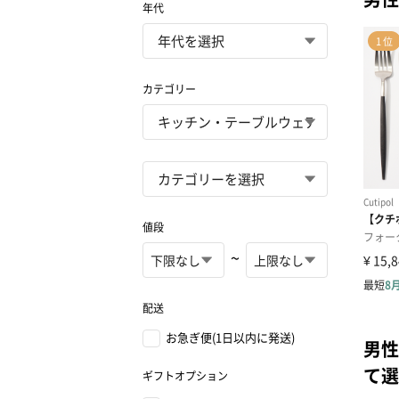
年代
カテゴリー
値段
~
配送
お急ぎ便(1日以内に発送)
男性
て選
ギフトオプション