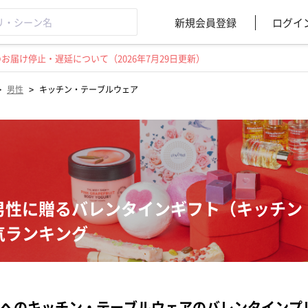
新規会員登録
ログイ
届け停止・遅延について（2026年7月29日更新）
>
>
男性
キッチン・テーブルウェア
男性に贈るバレンタインギフト（キッチン
気ランキング
へのキッチン・テーブルウェアのバレンタインプ