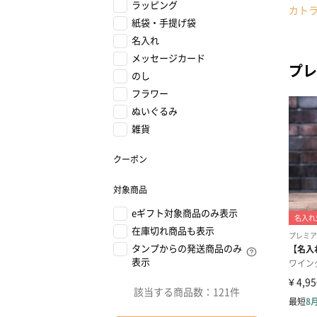
ラッピング
カト
紙袋・手提げ袋
名入れ
メッセージカード
プレ
のし
フラワー
ぬいぐるみ
雑貨
クーポン
対象商品
eギフト対象商品のみ表示
在庫切れ商品も表示
タンプからの発送商品のみ
表示
該当する商品数：
121件