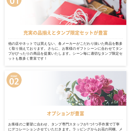
充実の品揃えとタンプ限定セットが豊富
他の店やネットでは買えない、各メーカーがこだわり抜いた商品を数多
く取り揃えております。さらに、お客様のギフトシーンに合わせてタン
プがぴったりの商品を提案いたします。シーン毎に適切なタンプ限定セ
ットも数多く豊富です！
オプションが豊富
お客様のご要望に合わせ、タンプ専門スタッフが1つ1つ手作業で丁寧
にデコレーションさせていただきます。ラッピングからお花の同梱、メ