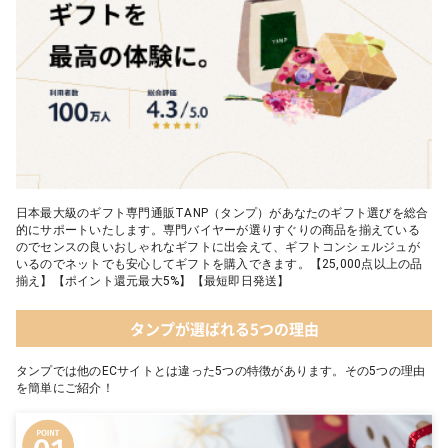
05 葉山のショコラ・カロ＜4個入＞
日本最大級のギフト専門通販TANP（タンプ）があなたのギフト選びを総合
的にサポートいたします。専門バイヤーが選りすぐりの商品を揃えている
のでセンスの良いおしゃれなギフトに出会えて、ギフトコンシェルジュが
いるのでネットでも安心してギフトを購入できます。【25,000点以上の品
揃え】【ポイント還元最大5%】【最短即日発送】
タンプが選ばれる5つの理由
タンプでは他のECサイトとは違った5つの特徴があります。その5つの理由
を簡単にご紹介！