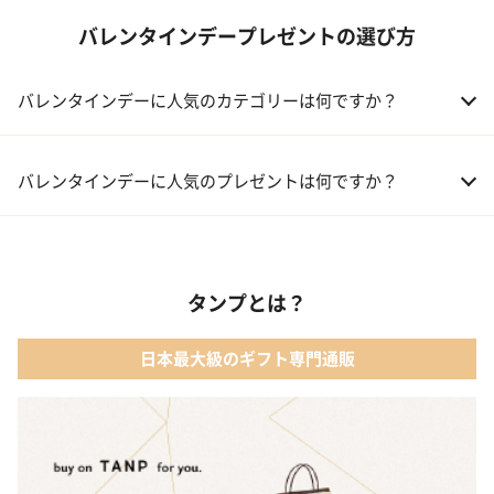
バレンタインデープレゼントの選び方
バレンタインデーに人気のカテゴリーは何ですか？
01 洋菓子・スイーツ
バレンタインデーに人気のプレゼントは何ですか？
02 メイクアップ
01 キューブラスク5個入 カラン
03 アルコール
タンプとは？
02 【名入れギフト】フラワーティントリップ［日本限定ピンクゴ
ールドパッケージ］
04 ファッション小物
日本最大級のギフト専門通販
03 ショコラフレナチュール
05 入浴剤・バスケア
04 ＜クランチチョコレート＞ダーク＆ミルク＆キャラメル＆ホワ
イト 60g