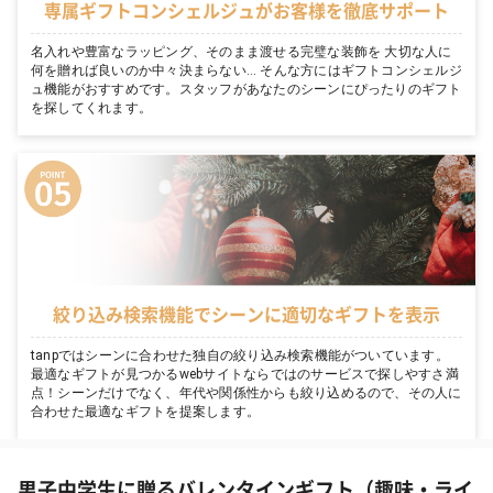
専属ギフトコンシェルジュがお客様を徹底サポート
名入れや豊富なラッピング、そのまま渡せる完璧な装飾を 大切な人に
何を贈れば良いのか中々決まらない… そんな方にはギフトコンシェルジ
ュ機能がおすすめです。スタッフがあなたのシーンにぴったりのギフト
を探してくれます。
絞り込み検索機能でシーンに適切なギフトを表示
tanpではシーンに合わせた独自の絞り込み検索機能がついています。
最適なギフトが見つかるwebサイトならではのサービスで探しやすさ満
点！シーンだけでなく、年代や関係性からも絞り込めるので、その人に
合わせた最適なギフトを提案します。
男子中学生に贈るバレンタインギフト（趣味・ライ