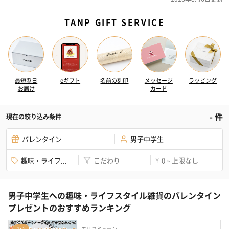
TANP GIFT SERVICE
最短翌日
eギフト
名前の刻印
メッセージ
ラッピング
お届け
カード
-
件
現在の絞り込み条件
バレンタイン
男子中学生
趣味・ライフ...
こだわり
0 ~ 上限なし
¥
男子中学生への趣味・ライフスタイル雑貨のバレンタイン
プレゼントのおすすめランキング
エルコミューン