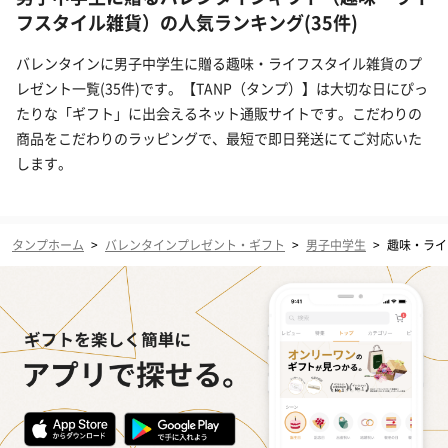
フスタイル雑貨）の人気ランキング(35件)
バレンタインに男子中学生に贈る趣味・ライフスタイル雑貨のプ
レゼント一覧(35件)です。【TANP（タンプ）】は大切な日にぴっ
たりな「ギフト」に出会えるネット通販サイトです。こだわりの
商品をこだわりのラッピングで、最短で即日発送にてご対応いた
します。
タンプホーム
>
バレンタインプレゼント・ギフト
>
男子中学生
>
趣味・ライ