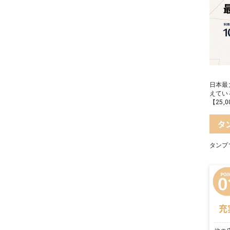
日本最
えてい
【25
タ
タンプ
充