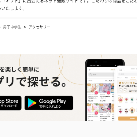
な「ギフト」に出会えるネット通販サイトです。こだわりの商品をこだ
応いたします。
>
>
男子中学生
アクセサリー