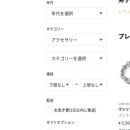
年代
レデ
カテゴリー
プレ
値段
~
配送
お急ぎ便(1日以内に発送)
ギフトオプション