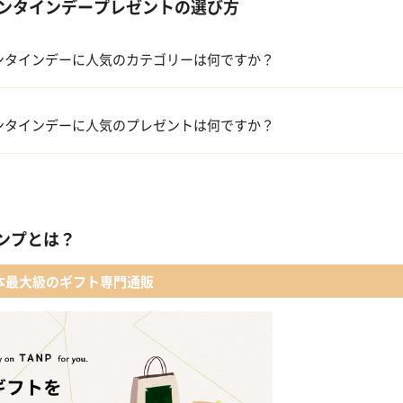
ンタインデープレゼントの選び方
ンタインデーに人気のカテゴリーは何ですか？
洋菓子・スイーツ
ンタインデーに人気のプレゼントは何ですか？
メイクアップ
キューブラスク5個入 カラン
アルコール
 【名入れギフト】フラワーティントリップ［日本限定ピンクゴールドパッ
ンプとは？
ファッション小物
ショコラフレナチュール
本最大級のギフト専門通販
入浴剤・バスケア
＜クランチチョコレート＞ダーク＆ミルク＆キャラメル＆ホワイト 60g
葉山のショコラ・カロ＜4個入＞