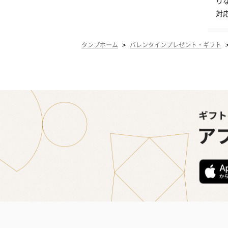
り
対
>
タンプホーム
バレンタインプレゼント・ギフト