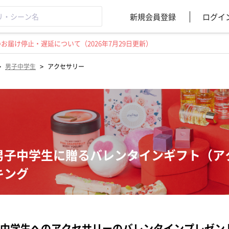
新規会員登録
ログイ
届け停止・遅延について（2026年7月29日更新）
>
>
男子中学生
アクセサリー
男子中学生に贈るバレンタインギフト（ア
キング
中学生へのアクセサリーのバレンタインプレゼン