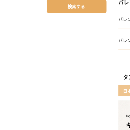
バレ
検索する
バレ
01 
バレ
02 
01 
03 
02
タ
04 
03 
日
05 
04 
05 