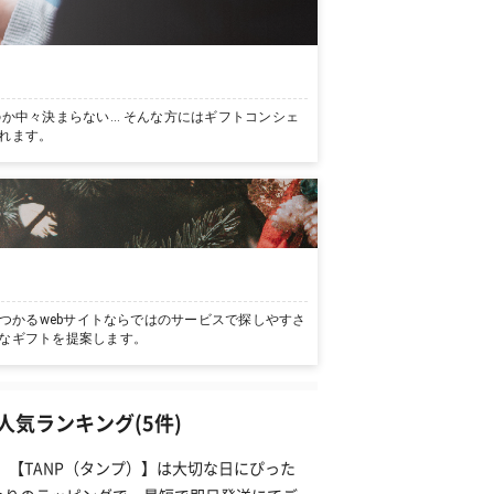
か中々決まらない… そんな方にはギフトコンシェ
れます。
つかるwebサイトならではのサービスで探しやすさ
なギフトを提案します。
気ランキング(5件)
。【TANP（タンプ）】は大切な日にぴった