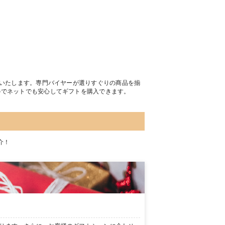
トいたします。専門バイヤーが選りすぐりの商品を揃
のでネットでも安心してギフトを購入できます。
介！