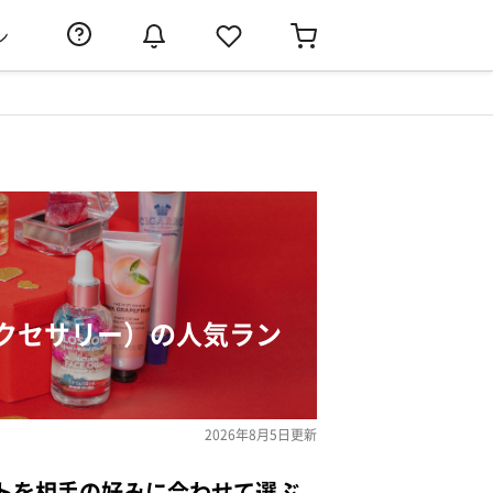
ン
クセサリー）の人気ラン
2026年8月5日
更新
トを相手の好みに合わせて選ぶ