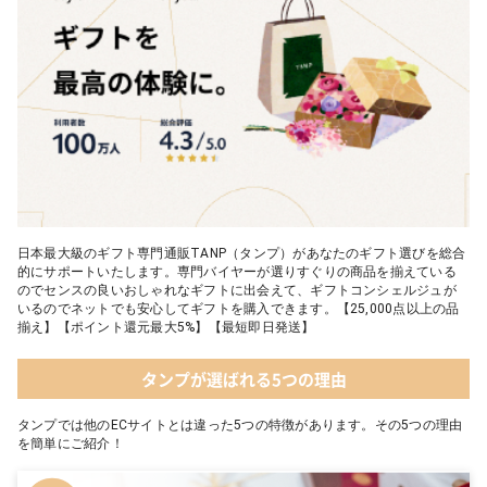
05 葉山のショコラ・カロ＜4個入＞
日本最大級のギフト専門通販TANP（タンプ）があなたのギフト選びを総合
的にサポートいたします。専門バイヤーが選りすぐりの商品を揃えている
のでセンスの良いおしゃれなギフトに出会えて、ギフトコンシェルジュが
いるのでネットでも安心してギフトを購入できます。【25,000点以上の品
揃え】【ポイント還元最大5%】【最短即日発送】
タンプが選ばれる5つの理由
タンプでは他のECサイトとは違った5つの特徴があります。その5つの理由
を簡単にご紹介！