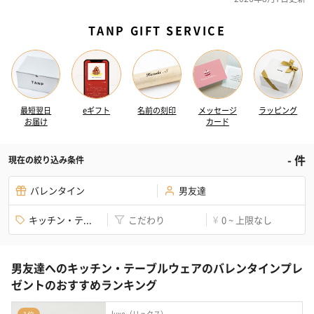
TANP GIFT SERVICE
最短翌日
eギフト
名前の刻印
メッセージ
ラッピング
お届け
カード
-
件
現在の絞り込み条件
バレンタイン
男友達
キッチン・テ...
こだわり
0 ~ 上限なし
¥
男友達へのキッチン・テーブルウェアのバレンタインプレ
ゼントのおすすめランキング
luxe（リュクス）