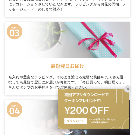
にデコレーションさせていただきます。ラッピングからお花の同梱、メ
ッセージカード、のしまで対応！
最短翌日お届け
名入れや豊富なラッピング、そのまま渡せる完璧な装飾を たくさん選
択しても最短で翌日にお届けが可能です。「今日買って、明日届く」。
そんなタンプのお手軽さをぜひご体感ください。