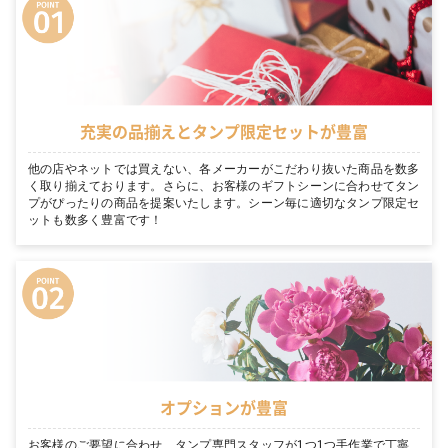
充実の品揃えとタンプ限定セットが豊富
他の店やネットでは買えない、各メーカーがこだわり抜いた商品を数多
く取り揃えております。さらに、お客様のギフトシーンに合わせてタン
プがぴったりの商品を提案いたします。シーン毎に適切なタンプ限定セ
ットも数多く豊富です！
オプションが豊富
お客様のご要望に合わせ、タンプ専門スタッフが1つ1つ手作業で丁寧