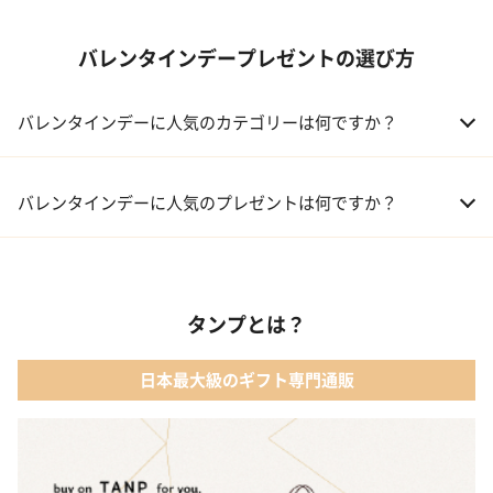
バレンタインデープレゼントの選び方
バレンタインデーに人気のカテゴリーは何ですか？
01 洋菓子・スイーツ
バレンタインデーに人気のプレゼントは何ですか？
02 メイクアップ
01 キューブラスク5個入 カラン
03 アルコール
タンプとは？
02 【名入れギフト】フラワーティントリップ［日本限定ピンクゴ
ールドパッケージ］
04 ファッション小物
日本最大級のギフト専門通販
03 ショコラフレナチュール
05 入浴剤・バスケア
04 ＜クランチチョコレート＞ダーク＆ミルク＆キャラメル＆ホワ
イト 60g