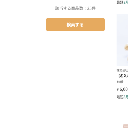
該当する商品数：
35件
検索する