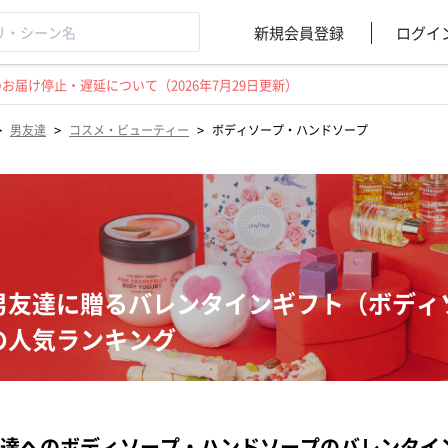
新規会員登録
ログイ
届け停止・遅延について（2026年7月29日更新）
>
>
>
男友達
コスメ・ビューティー
ボディソープ・ハンドソープ
男友達に贈るバレンタインギフト（ボディ
の人気ランキング
達へのボディソープ・ハンドソープのバレンタイ