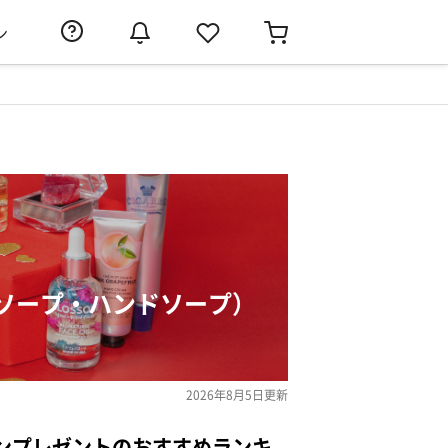
ン
ソープ・ハンドソープ）
2026年8月5日
更新
ンプレゼントのおすすめランキ