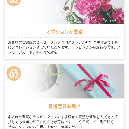
オプションが豊富
お客様のご要望に合わせ、タンプ専門スタッフが1つ1つ手作業で丁寧
にデコレーションさせていただきます。ラッピングからお花の同梱、メ
ッセージカード、のしまで対応！
最短翌日お届け
名入れや豊富なラッピング、そのまま渡せる完璧な装飾を たくさん選
択しても最短で翌日にお届けが可能です。「今日買って、明日届く」。
そんなタンプのお手軽さをぜひご体感ください。