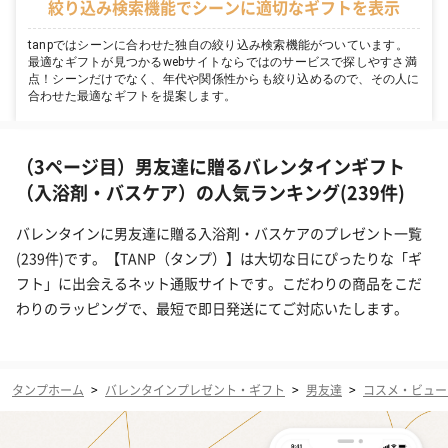
絞り込み検索機能でシーンに適切なギフトを表示
tanpではシーンに合わせた独自の絞り込み検索機能がついています。
最適なギフトが見つかるwebサイトならではのサービスで探しやすさ満
点！シーンだけでなく、年代や関係性からも絞り込めるので、その人に
合わせた最適なギフトを提案します。
（3ページ目）男友達に贈るバレンタインギフト
（入浴剤・バスケア）の人気ランキング(239件)
バレンタインに男友達に贈る入浴剤・バスケアのプレゼント一覧
(239件)です。【TANP（タンプ）】は大切な日にぴったりな「ギ
フト」に出会えるネット通販サイトです。こだわりの商品をこだ
わりのラッピングで、最短で即日発送にてご対応いたします。
タンプホーム
>
バレンタインプレゼント・ギフト
>
男友達
>
コスメ・ビュー