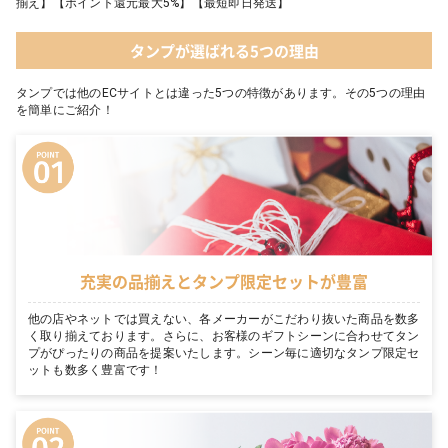
揃え】【ポイント還元最大5%】【最短即日発送】
タンプが選ばれる5つの理由
タンプでは他のECサイトとは違った5つの特徴があります。その5つの理由
を簡単にご紹介！
充実の品揃えとタンプ限定セットが豊富
他の店やネットでは買えない、各メーカーがこだわり抜いた商品を数多
く取り揃えております。さらに、お客様のギフトシーンに合わせてタン
プがぴったりの商品を提案いたします。シーン毎に適切なタンプ限定セ
ットも数多く豊富です！