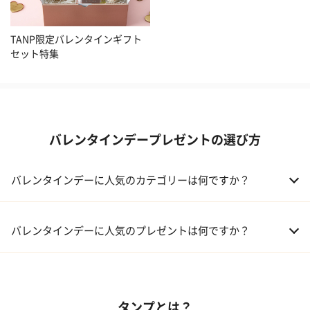
TANP限定バレンタインギフト
セット特集
バレンタインデープレゼントの選び方
バレンタインデーに人気のカテゴリーは何ですか？
01 洋菓子・スイーツ
バレンタインデーに人気のプレゼントは何ですか？
02 メイクアップ
01 キューブラスク5個入 カラン
03 アルコール
タンプとは？
02 【名入れギフト】フラワーティントリップ［日本限定ピンクゴ