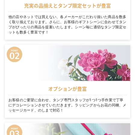
充実の品揃えとタンプ限定セットが豊富
他の店やネットでは買えない、各メーカーがこだわり抜いた商品を数多
く取り揃えております。さらに、お客様のギフトシーンに合わせてタン
プがぴったりの商品を提案いたします。シーン毎に適切なタンプ限定セ
ットも数多く豊富です！
オプションが豊富
お客様のご要望に合わせ、タンプ専門スタッフが1つ1つ手作業で丁寧
にデコレーションさせていただきます。ラッピングからお花の同梱、メ
ッセージカード、のしまで対応！