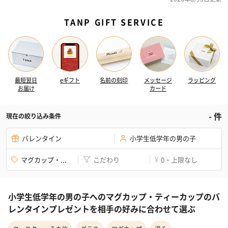
TANP GIFT SERVICE
最短翌日
eギフト
名前の刻印
メッセージ
ラッピング
お届け
カード
-
件
現在の絞り込み条件
バレンタイン
小学生低学年の男の子
マグカップ・...
こだわり
0 ~ 上限なし
¥
小学生低学年の男の子へのマグカップ・ティーカップのバ
レンタインプレゼントを相手の好みに合わせて選ぶ