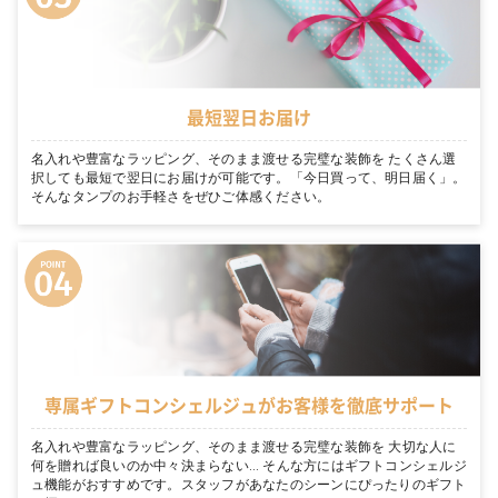
最短翌日お届け
名入れや豊富なラッピング、そのまま渡せる完璧な装飾を たくさん選
択しても最短で翌日にお届けが可能です。「今日買って、明日届く」。
そんなタンプのお手軽さをぜひご体感ください。
専属ギフトコンシェルジュがお客様を徹底サポート
名入れや豊富なラッピング、そのまま渡せる完璧な装飾を 大切な人に
何を贈れば良いのか中々決まらない… そんな方にはギフトコンシェルジ
ュ機能がおすすめです。スタッフがあなたのシーンにぴったりのギフト