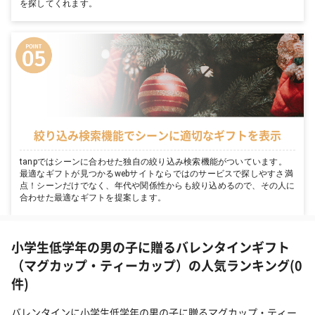
を探してくれます。
絞り込み検索機能でシーンに適切なギフトを表示
tanpではシーンに合わせた独自の絞り込み検索機能がついています。
最適なギフトが見つかるwebサイトならではのサービスで探しやすさ満
点！シーンだけでなく、年代や関係性からも絞り込めるので、その人に
合わせた最適なギフトを提案します。
小学生低学年の男の子に贈るバレンタインギフト
（マグカップ・ティーカップ）の人気ランキング(0
件)
バレンタインに小学生低学年の男の子に贈るマグカップ・ティー