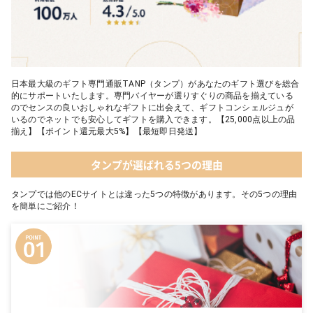
日本最大級のギフト専門通販TANP（タンプ）があなたのギフト選びを総合
的にサポートいたします。専門バイヤーが選りすぐりの商品を揃えている
のでセンスの良いおしゃれなギフトに出会えて、ギフトコンシェルジュが
いるのでネットでも安心してギフトを購入できます。【25,000点以上の品
揃え】【ポイント還元最大5%】【最短即日発送】
タンプが選ばれる5つの理由
タンプでは他のECサイトとは違った5つの特徴があります。その5つの理由
を簡単にご紹介！