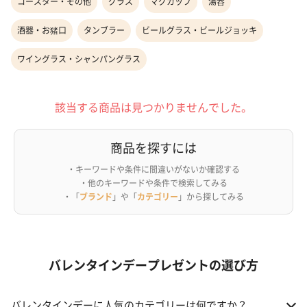
コースター・その他
グラス
マグカップ
湯呑
酒器・お猪口
タンブラー
ビールグラス・ビールジョッキ
ワイングラス・シャンパングラス
該当する商品は見つかりませんでした。
商品を探すには
・キーワードや条件に間違いがないか確認する
・他のキーワードや条件で検索してみる
・「
ブランド
」や「
カテゴリー
」から探してみる
バレンタインデープレゼントの選び方
バレンタインデーに人気のカテゴリーは何ですか？