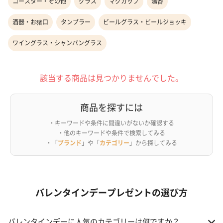
コースター・その他
グラス
マグカップ
湯呑
酒器・お猪口
タンブラー
ビールグラス・ビールジョッキ
ワイングラス・シャンパングラス
該当する商品は見つかりませんでした。
商品を探すには
・キーワードや条件に間違いがないか確認する
・他のキーワードや条件で検索してみる
・「
ブランド
」や「
カテゴリー
」から探してみる
バレンタインデープレゼントの選び方
バレンタインデーに人気のカテゴリーは何ですか？