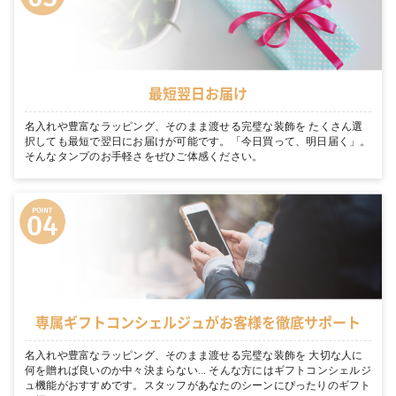
最短翌日お届け
名入れや豊富なラッピング、そのまま渡せる完璧な装飾を たくさん選
択しても最短で翌日にお届けが可能です。「今日買って、明日届く」。
そんなタンプのお手軽さをぜひご体感ください。
専属ギフトコンシェルジュがお客様を徹底サポート
名入れや豊富なラッピング、そのまま渡せる完璧な装飾を 大切な人に
何を贈れば良いのか中々決まらない… そんな方にはギフトコンシェルジ
ュ機能がおすすめです。スタッフがあなたのシーンにぴったりのギフト