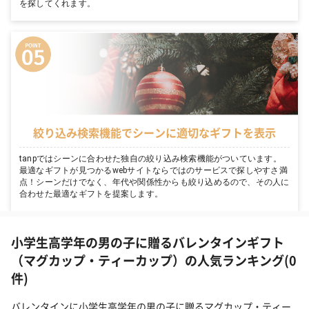
を探してくれます。
絞り込み検索機能でシーンに適切なギフトを表示
tanpではシーンに合わせた独自の絞り込み検索機能がついています。
最適なギフトが見つかるwebサイトならではのサービスで探しやすさ満
点！シーンだけでなく、年代や関係性からも絞り込めるので、その人に
合わせた最適なギフトを提案します。
小学生高学年の男の子に贈るバレンタインギフト
（マグカップ・ティーカップ）の人気ランキング(0
件)
バレンタインに小学生高学年の男の子に贈るマグカップ・ティー