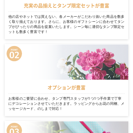
充実の品揃えとタンプ限定セットが豊富
他の店やネットでは買えない、各メーカーがこだわり抜いた商品を数多
く取り揃えております。さらに、お客様のギフトシーンに合わせてタン
プがぴったりの商品を提案いたします。シーン毎に適切なタンプ限定セ
ットも数多く豊富です！
オプションが豊富
お客様のご要望に合わせ、タンプ専門スタッフが1つ1つ手作業で丁寧
にデコレーションさせていただきます。ラッピングからお花の同梱、メ
ッセージカード、のしまで対応！