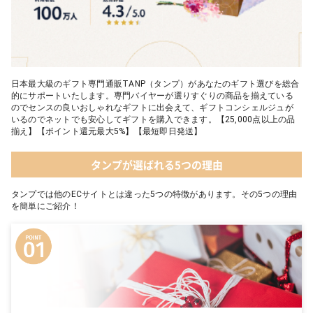
日本最大級のギフト専門通販TANP（タンプ）があなたのギフト選びを総合
的にサポートいたします。専門バイヤーが選りすぐりの商品を揃えている
のでセンスの良いおしゃれなギフトに出会えて、ギフトコンシェルジュが
いるのでネットでも安心してギフトを購入できます。【25,000点以上の品
揃え】【ポイント還元最大5%】【最短即日発送】
タンプが選ばれる5つの理由
タンプでは他のECサイトとは違った5つの特徴があります。その5つの理由
を簡単にご紹介！