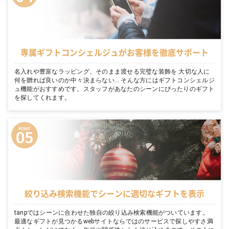
専属ギフトコンシェルジュがお客様を徹底サポート
名入れや豊富なラッピング、そのまま渡せる完璧な装飾を 大切な人に
何を贈れば良いのか中々決まらない… そんな方にはギフトコンシェルジ
ュ機能がおすすめです。スタッフがあなたのシーンにぴったりのギフト
を探してくれます。
絞り込み検索機能でシーンに適切なギフトを表示
tanpではシーンに合わせた独自の絞り込み検索機能がついています。
最適なギフトが見つかるwebサイトならではのサービスで探しやすさ満