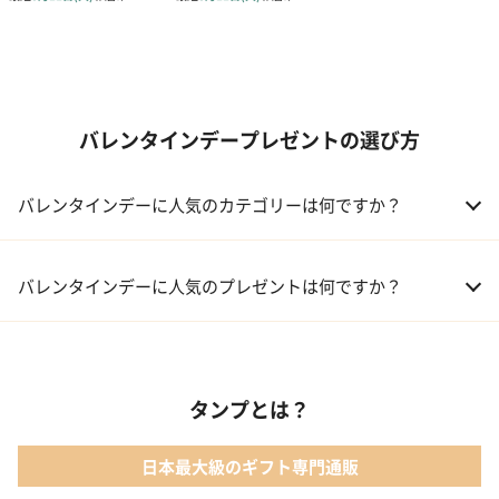
バレンタインデープレゼントの選び方
バレンタインデーに人気のカテゴリーは何ですか？
01 洋菓子・スイーツ
バレンタインデーに人気のプレゼントは何ですか？
02 メイクアップ
01 キューブラスク5個入 カラン
03 アルコール
タンプとは？
02 【名入れギフト】フラワーティントリップ［日本限定ピンクゴ
ールドパッケージ］
04 ファッション小物
日本最大級のギフト専門通販
03 ショコラフレナチュール