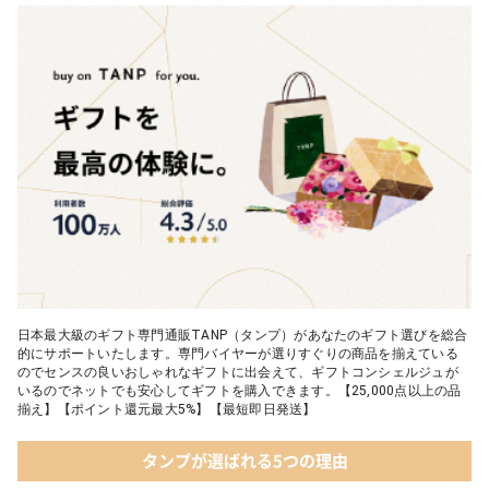
05 入浴剤・バスケア
04 ＜クランチチョコレート＞ダーク＆ミルク＆キャラメル＆ホワ
イト 60g
05 葉山のショコラ・カロ＜4個入＞
日本最大級のギフト専門通販TANP（タンプ）があなたのギフト選びを総合
的にサポートいたします。専門バイヤーが選りすぐりの商品を揃えている
のでセンスの良いおしゃれなギフトに出会えて、ギフトコンシェルジュが
いるのでネットでも安心してギフトを購入できます。【25,000点以上の品
揃え】【ポイント還元最大5%】【最短即日発送】
タンプが選ばれる5つの理由