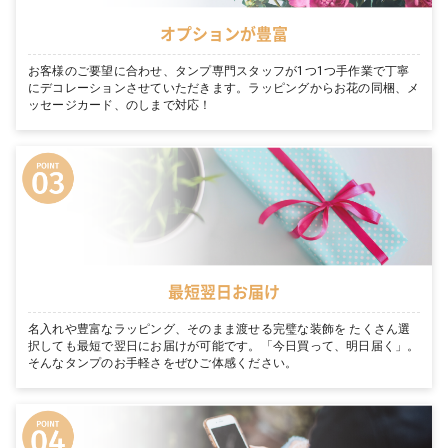
オプションが豊富
お客様のご要望に合わせ、タンプ専門スタッフが1つ1つ手作業で丁寧
にデコレーションさせていただきます。ラッピングからお花の同梱、メ
ッセージカード、のしまで対応！
最短翌日お届け
名入れや豊富なラッピング、そのまま渡せる完璧な装飾を たくさん選
択しても最短で翌日にお届けが可能です。「今日買って、明日届く」。
そんなタンプのお手軽さをぜひご体感ください。