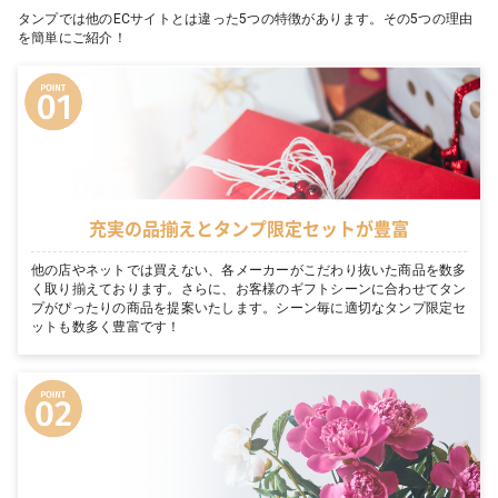
タンプでは他のECサイトとは違った5つの特徴があります。その5つの理由
を簡単にご紹介！
充実の品揃えとタンプ限定セットが豊富
他の店やネットでは買えない、各メーカーがこだわり抜いた商品を数多
く取り揃えております。さらに、お客様のギフトシーンに合わせてタン
プがぴったりの商品を提案いたします。シーン毎に適切なタンプ限定セ
ットも数多く豊富です！