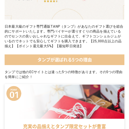
日本最大級のギフト専門通販TANP（タンプ）があなたのギフト選びを総合
的にサポートいたします。専門バイヤーが選りすぐりの商品を揃えている
のでセンスの良いおしゃれなギフトに出会えて、ギフトコンシェルジュが
いるのでネットでも安心してギフトを購入できます。【25,000点以上の品
揃え】【ポイント還元最大5%】【最短即日発送】
タンプが選ばれる5つの理由
タンプでは他のECサイトとは違った5つの特徴があります。その5つの理由
を簡単にご紹介！
充実の品揃えとタンプ限定セットが豊富