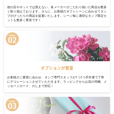
他の店やネットでは買えない、各メーカーがこだわり抜いた商品を数多
く取り揃えております。さらに、お客様のギフトシーンに合わせてタン
プがぴったりの商品を提案いたします。シーン毎に適切なタンプ限定セ
ットも数多く豊富です！
オプションが豊富
お客様のご要望に合わせ、タンプ専門スタッフが1つ1つ手作業で丁寧
にデコレーションさせていただきます。ラッピングからお花の同梱、メ
ッセージカード、のしまで対応！