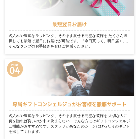
最短翌日お届け
名入れや豊富なラッピング、そのまま渡せる完璧な装飾を たくさん選
択しても最短で翌日にお届けが可能です。「今日買って、明日届く」。
そんなタンプのお手軽さをぜひご体感ください。
専属ギフトコンシェルジュがお客様を徹底サポート
名入れや豊富なラッピング、そのまま渡せる完璧な装飾を 大切な人に
何を贈れば良いのか中々決まらない… そんな方にはギフトコンシェルジ
ュ機能がおすすめです。スタッフがあなたのシーンにぴったりのギフト
を探してくれます。