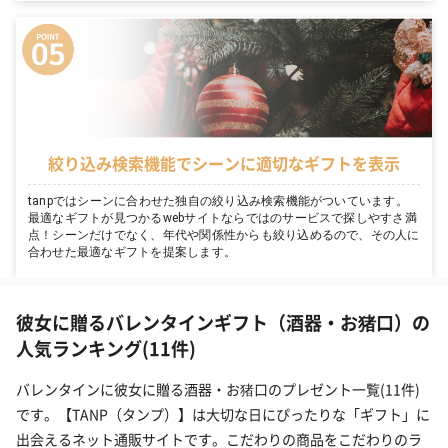
絞り込み検索機能でシーンに適切なギフトを表示
tanpではシーンに合わせた独自の絞り込み検索機能がついています。
最適なギフトが見つかるwebサイトならではのサービスで探しやすさ満
点！シーンだけでなく、年代や関係性からも絞り込めるので、その人に
合わせた最適なギフトを提案します。
彼女に贈るバレンタインギフト（酒器・お猪口）の
人気ランキング(11件)
バレンタインに彼女に贈る酒器・お猪口のプレゼント一覧(11件)
です。【TANP（タンプ）】は大切な日にぴったりな「ギフト」に
出会えるネット通販サイトです。こだわりの商品をこだわりのラ