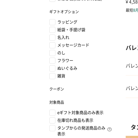
ギフトオプション
ラッピング
紙袋・手提げ袋
名入れ
メッセージカード
バレ
のし
フラワー
バレ
ぬいぐるみ
雑貨
01 
バレ
クーポン
02 
対象商品
01 
eギフト対象商品のみ表示
03 
在庫切れ商品も表示
02
タ
タンプからの発送商品のみ
04 
表示