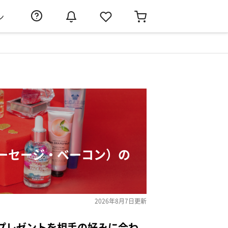
ン
ーセージ・ベーコン）の
2026年8月7日
更新
プレゼントを相手の好みに合わ