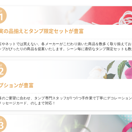
実の品揃えとタンプ限定セットが豊富
店やネットでは買えない、各メーカーがこだわり抜いた商品を数多く取り揃えてお
ンプがぴったりの商品を提案いたします。シーン毎に適切なタンプ限定セットも数
プションが豊富
様のご要望に合わせ、タンプ専門スタッフが1つ1つ手作業で丁寧にデコレーショ
メッセージカード、のしまで対応！