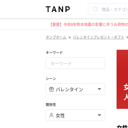
【重要】令和8年熊本地震の影響に伴うお荷物のお
>
タンプホーム
バレンタインプレゼント・ギフト
キーワード
シーン
関係性
女性