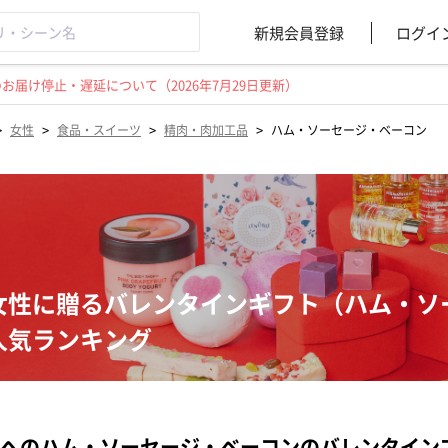
新規会員登録
ログイ
届け停止・遅延について（2026年7月29日更新）
>
>
>
>
女性
食品・スイーツ
精肉・肉加工品
ハム・ソーセージ・ベーコン
女性に贈るバレンタインギフト（ハム・ソ
人気ランキング
へのハム・ソーセージ・ベーコンのバレンタイン