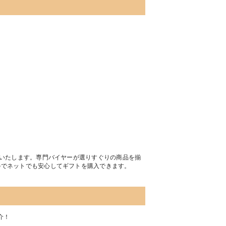
トいたします。専門バイヤーが選りすぐりの商品を揃
のでネットでも安心してギフトを購入できます。
介！