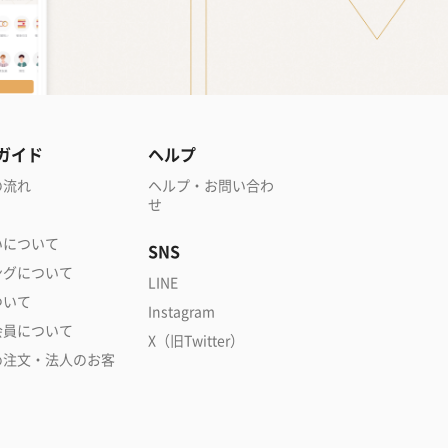
ガイド
ヘルプ
の流れ
ヘルプ・お問い合わ
せ
いについて
SNS
ングについて
LINE
ついて
Instagram
会員について
X（旧Twitter）
め注文・法人のお客