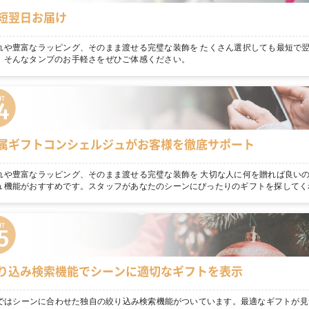
短翌日お届け
れや豊富なラッピング、そのまま渡せる完璧な装飾を たくさん選択しても最短で
。そんなタンプのお手軽さをぜひご体感ください。
属ギフトコンシェルジュがお客様を徹底サポート
れや豊富なラッピング、そのまま渡せる完璧な装飾を 大切な人に何を贈れば良いの
ュ機能がおすすめです。スタッフがあなたのシーンにぴったりのギフトを探してく
り込み検索機能でシーンに適切なギフトを表示
npではシーンに合わせた独自の絞り込み検索機能がついています。最適なギフトが見