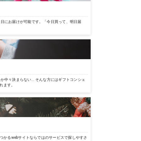
翌日にお届けが可能です。「今日買って、明日届
か中々決まらない… そんな方にはギフトコンシェ
れます。
つかるwebサイトならではのサービスで探しやすさ