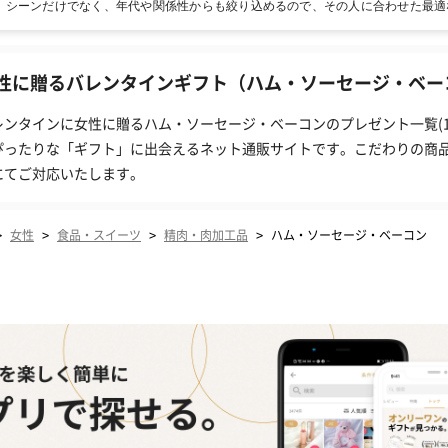
！シーンだけでなく、年代や関係性からも絞り込めるので、その人に合わせた最適
性に贈るバレンタインギフト（ハム・ソーセージ・ベーコ
レンタインに女性に贈るハム・ソーセージ・ベーコンのプレゼント一覧(1
ぴったりな「ギフト」に出会えるネット通販サイトです。こだわりの商
にてご対応いたします。
>
>
>
>
女性
食品・スイーツ
精肉・肉加工品
ハム・ソーセージ・ベーコン