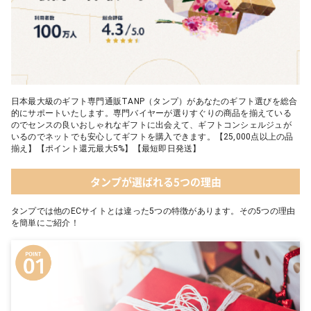
日本最大級のギフト専門通販TANP（タンプ）があなたのギフト選びを総合
的にサポートいたします。専門バイヤーが選りすぐりの商品を揃えている
のでセンスの良いおしゃれなギフトに出会えて、ギフトコンシェルジュが
いるのでネットでも安心してギフトを購入できます。【25,000点以上の品
揃え】【ポイント還元最大5%】【最短即日発送】
タンプが選ばれる5つの理由
タンプでは他のECサイトとは違った5つの特徴があります。その5つの理由
を簡単にご紹介！