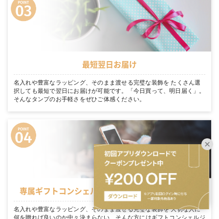
最短翌日お届け
名入れや豊富なラッピング、そのまま渡せる完璧な装飾を たくさん選
択しても最短で翌日にお届けが可能です。「今日買って、明日届く」。
そんなタンプのお手軽さをぜひご体感ください。
専属ギフトコンシェルジュがお客様を徹底サポート
名入れや豊富なラッピング、そのまま渡せる完璧な装飾を 大切な人に
何を贈れば良いのか中々決まらない… そんな方にはギフトコンシェルジ