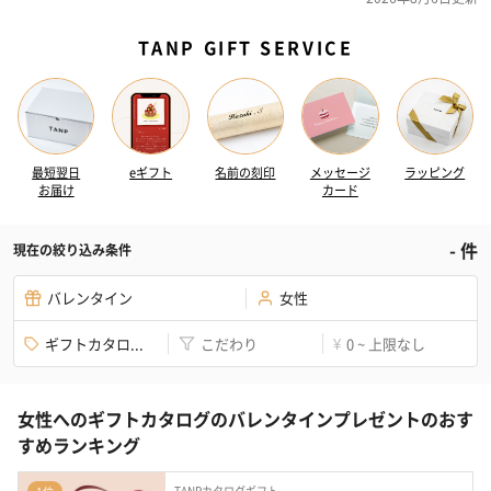
TANP GIFT SERVICE
最短翌日
eギフト
名前の刻印
メッセージ
ラッピング
お届け
カード
-
件
現在の絞り込み条件
バレンタイン
女性
ギフトカタロ...
こだわり
0 ~ 上限なし
¥
女性へのギフトカタログのバレンタインプレゼントのおす
すめランキング
TANPカタログギフト