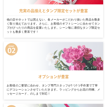
充実の品揃えとタンプ限定セットが豊富
他の店やネットでは買えない、各メーカーがこだわり抜いた商品を数多
く取り揃えております。さらに、お客様のギフトシーンに合わせてタン
プがぴったりの商品を提案いたします。シーン毎に適切なタンプ限定セ
ットも数多く豊富です！
オプションが豊富
お客様のご要望に合わせ、タンプ専門スタッフが1つ1つ手作業で丁寧
にデコレーションさせていただきます。ラッピングからお花の同梱、メ
ッセージカード、のしまで対応！