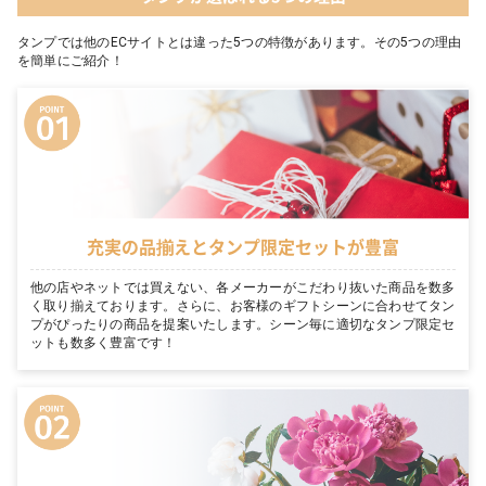
タンプでは他のECサイトとは違った5つの特徴があります。その5つの理由
を簡単にご紹介！
充実の品揃えとタンプ限定セットが豊富
他の店やネットでは買えない、各メーカーがこだわり抜いた商品を数多
く取り揃えております。さらに、お客様のギフトシーンに合わせてタン
プがぴったりの商品を提案いたします。シーン毎に適切なタンプ限定セ
ットも数多く豊富です！