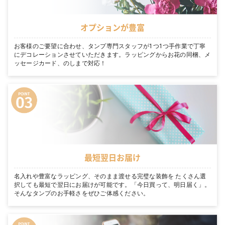
オプションが豊富
お客様のご要望に合わせ、タンプ専門スタッフが1つ1つ手作業で丁寧
にデコレーションさせていただきます。ラッピングからお花の同梱、メ
ッセージカード、のしまで対応！
最短翌日お届け
名入れや豊富なラッピング、そのまま渡せる完璧な装飾を たくさん選
択しても最短で翌日にお届けが可能です。「今日買って、明日届く」。
そんなタンプのお手軽さをぜひご体感ください。