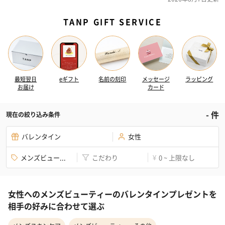
TANP GIFT SERVICE
最短翌日
eギフト
名前の刻印
メッセージ
ラッピング
お届け
カード
-
件
現在の絞り込み条件
バレンタイン
女性
メンズビュー...
こだわり
0 ~ 上限なし
¥
女性へのメンズビューティーのバレンタインプレゼントを
相手の好みに合わせて選ぶ