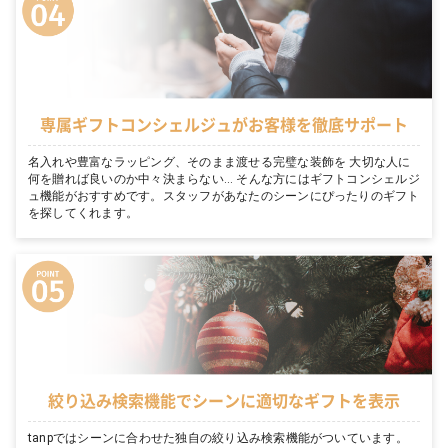
専属ギフトコンシェルジュがお客様を徹底サポート
名入れや豊富なラッピング、そのまま渡せる完璧な装飾を 大切な人に
何を贈れば良いのか中々決まらない… そんな方にはギフトコンシェルジ
ュ機能がおすすめです。スタッフがあなたのシーンにぴったりのギフト
を探してくれます。
絞り込み検索機能でシーンに適切なギフトを表示
tanpではシーンに合わせた独自の絞り込み検索機能がついています。