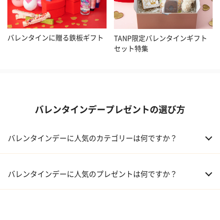
バレンタインに贈る鉄板ギフト
TANP限定バレンタインギフト
セット特集
バレンタインデープレゼントの選び方
バレンタインデーに人気のカテゴリーは何ですか？
01 洋菓子・スイーツ
バレンタインデーに人気のプレゼントは何ですか？
02 メイクアップ
01 キューブラスク5個入 カラン
03 アルコール