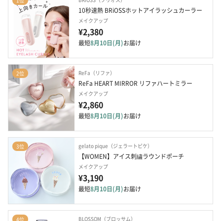
1位
10秒速熱 BRiOSSホットアイラッシュカーラー
メイクアップ
¥2,380
最短
8月10日(月)
お届け
ReFa（リファ）
2位
ReFa HEART MIRROR リファハートミラー
メイクアップ
¥2,860
最短
8月10日(月)
お届け
gelato pique（ジェラートピケ）
3位
【WOMEN】アイス刺繍ラウンドポーチ
メイクアップ
¥3,190
最短
8月10日(月)
お届け
BLOSSOM（ブロッサム）
4位