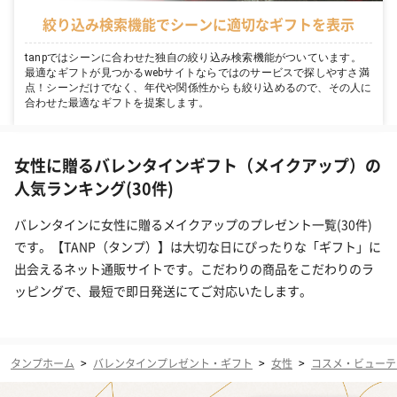
絞り込み検索機能でシーンに適切なギフトを表示
tanpではシーンに合わせた独自の絞り込み検索機能がついています。
最適なギフトが見つかるwebサイトならではのサービスで探しやすさ満
点！シーンだけでなく、年代や関係性からも絞り込めるので、その人に
合わせた最適なギフトを提案します。
女性に贈るバレンタインギフト（メイクアップ）の
人気ランキング(30件)
バレンタインに女性に贈るメイクアップのプレゼント一覧(30件)
です。【TANP（タンプ）】は大切な日にぴったりな「ギフト」に
出会えるネット通販サイトです。こだわりの商品をこだわりのラ
ッピングで、最短で即日発送にてご対応いたします。
タンプホーム
>
バレンタインプレゼント・ギフト
>
女性
>
コスメ・ビューテ