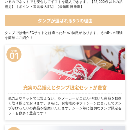
いるのでネットでも安心してギフトを購入できます。【25,000点以上の品
揃え】【ポイント還元最大5%】【最短即日発送】
タンプが選ばれる5つの理由
タンプでは他のECサイトとは違った5つの特徴があります。その5つの理由
を簡単にご紹介！
充実の品揃えとタンプ限定セットが豊富
他の店やネットでは買えない、各メーカーがこだわり抜いた商品を数多
く取り揃えております。さらに、お客様のギフトシーンに合わせてタン
プがぴったりの商品を提案いたします。シーン毎に適切なタンプ限定セ
ットも数多く豊富です！