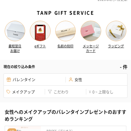
TANP GIFT SERVICE
最短翌日
eギフト
名前の刻印
メッセージ
ラッピング
お届け
カード
-
件
現在の絞り込み条件
バレンタイン
女性
メイクアップ
こだわり
0 ~ 上限なし
¥
女性へのメイクアップのバレンタインプレゼントのおすす
めランキング
BRiOSS（ブリオス）