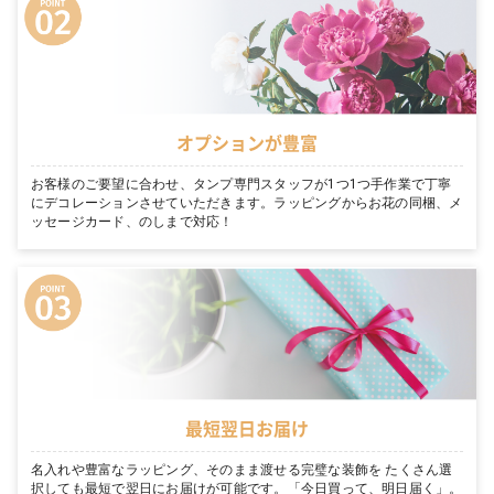
オプションが豊富
お客様のご要望に合わせ、タンプ専門スタッフが1つ1つ手作業で丁寧
にデコレーションさせていただきます。ラッピングからお花の同梱、メ
ッセージカード、のしまで対応！
最短翌日お届け
名入れや豊富なラッピング、そのまま渡せる完璧な装飾を たくさん選
択しても最短で翌日にお届けが可能です。「今日買って、明日届く」。