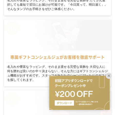
名入れや豊富なラッピング、そのまま渡せる完璧な装飾を たくさん選
択しても最短で翌日にお届けが可能です。「今日買って、明日届く」。
そんなタンプのお手軽さをぜひご体感ください。
専属ギフトコンシェルジュがお客様を徹底サポート
名入れや豊富なラッピング、そのまま渡せる完璧な装飾を 大切な人に
何を贈れば良いのか中々決まらない… そんな方にはギフトコンシェルジ
ュ機能がおすすめです。スタッフがあなたのシーンにぴったりのギフト
を探してくれます。