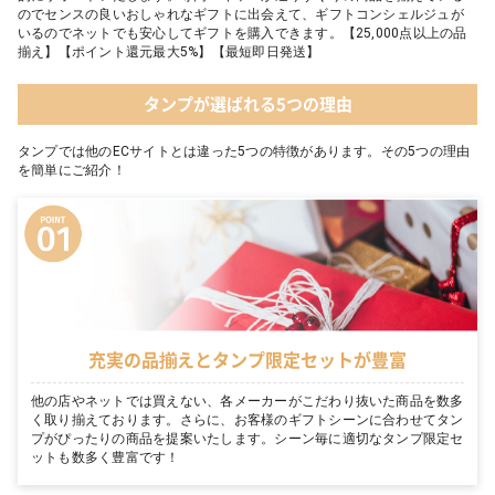
のでセンスの良いおしゃれなギフトに出会えて、ギフトコンシェルジュが
いるのでネットでも安心してギフトを購入できます。【25,000点以上の品
揃え】【ポイント還元最大5%】【最短即日発送】
タンプが選ばれる5つの理由
タンプでは他のECサイトとは違った5つの特徴があります。その5つの理由
を簡単にご紹介！
充実の品揃えとタンプ限定セットが豊富
他の店やネットでは買えない、各メーカーがこだわり抜いた商品を数多
く取り揃えております。さらに、お客様のギフトシーンに合わせてタン
プがぴったりの商品を提案いたします。シーン毎に適切なタンプ限定セ
ットも数多く豊富です！