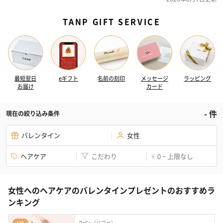
TANP GIFT SERVICE
最短翌日
eギフト
名前の刻印
メッセージ
ラッピング
お届け
カード
-
件
現在の絞り込み条件
バレンタイン
女性
ヘアケア
こだわり
0 ~ 上限なし
¥
女性へのヘアケアのバレンタインプレゼントのおすすめラ
ンキング
ReFa（リファ）