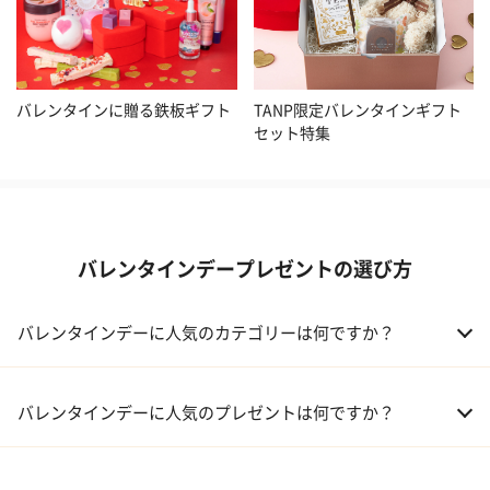
バレンタインに贈る鉄板ギフト
TANP限定バレンタインギフト
セット特集
バレンタインデープレゼントの選び方
バレンタインデーに人気のカテゴリーは何ですか？
01 洋菓子・スイーツ
バレンタインデーに人気のプレゼントは何ですか？
02 メイクアップ
01 キューブラスク5個入 カラン