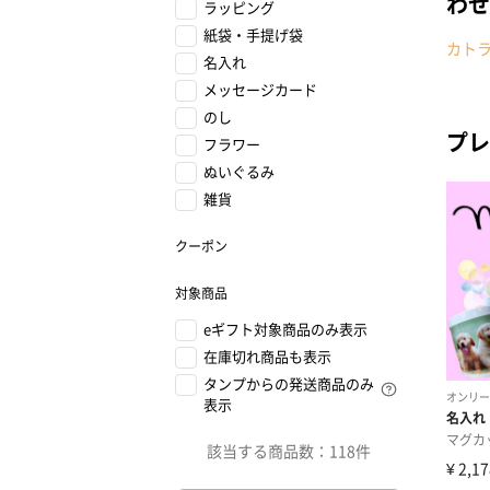
わせ
ラッピング
紙袋・手提げ袋
カト
名入れ
メッセージカード
のし
プレ
フラワー
ぬいぐるみ
雑貨
クーポン
対象商品
eギフト対象商品のみ表示
在庫切れ商品も表示
タンプからの発送商品のみ
表示
該当する商品数：
118件