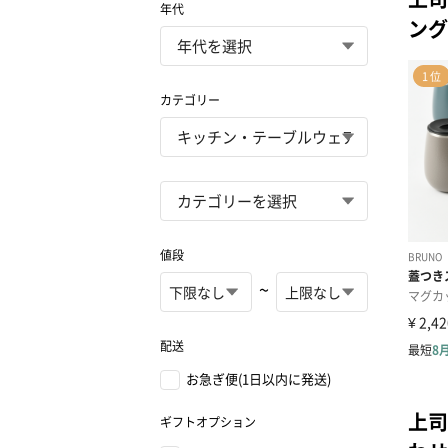
年代
ング
カテゴリー
値段
~
配送
お急ぎ便(1日以内に発送)
上司
ギフトオプション