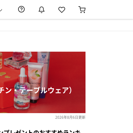
ン
チン・テーブルウェア）
2026年8月6日
更新
ンプレゼントのおすすめランキ