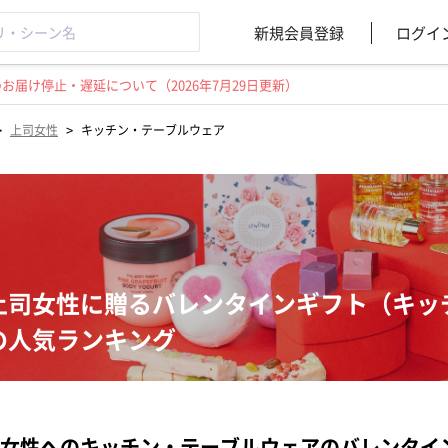
新規会員登録
ログイ
届け停止・遅延について（2026年7月29日更新）
>
>
上司女性
キッチン・テーブルウェア
上司女性に贈るバレンタインギフト（キッ
の人気ランキング
女性へのキッチン・テーブルウェアのバレンタイ