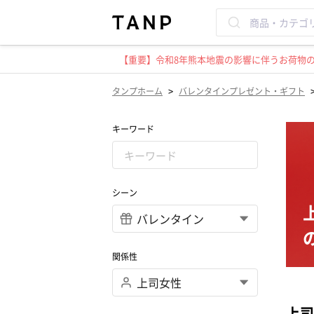
【重要】令和8年熊本地震の影響に伴うお荷物のお
>
タンプホーム
バレンタインプレゼント・ギフト
キーワード
シーン
関係性
上司