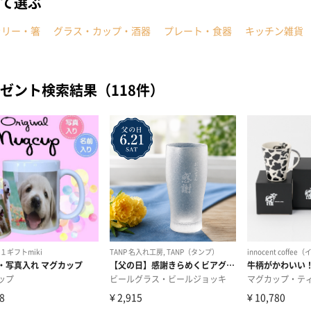
て選ぶ
ラリー・箸
グラス・カップ・酒器
プレート・食器
キッチン雑貨
ゼント検索結果（118件）