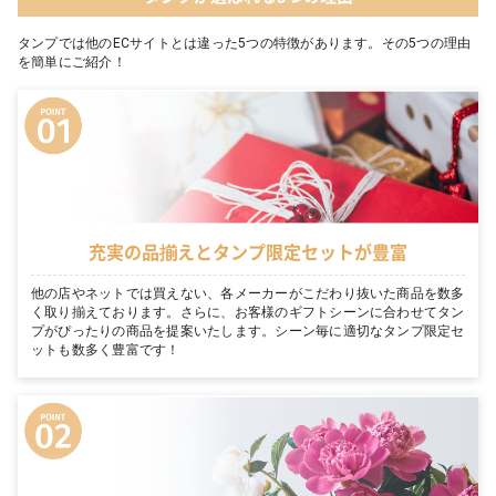
タンプでは他のECサイトとは違った5つの特徴があります。その5つの理由
を簡単にご紹介！
充実の品揃えとタンプ限定セットが豊富
他の店やネットでは買えない、各メーカーがこだわり抜いた商品を数多
く取り揃えております。さらに、お客様のギフトシーンに合わせてタン
プがぴったりの商品を提案いたします。シーン毎に適切なタンプ限定セ
ットも数多く豊富です！