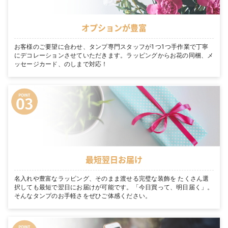
オプションが豊富
お客様のご要望に合わせ、タンプ専門スタッフが1つ1つ手作業で丁寧
にデコレーションさせていただきます。ラッピングからお花の同梱、メ
ッセージカード、のしまで対応！
最短翌日お届け
名入れや豊富なラッピング、そのまま渡せる完璧な装飾を たくさん選
択しても最短で翌日にお届けが可能です。「今日買って、明日届く」。
そんなタンプのお手軽さをぜひご体感ください。