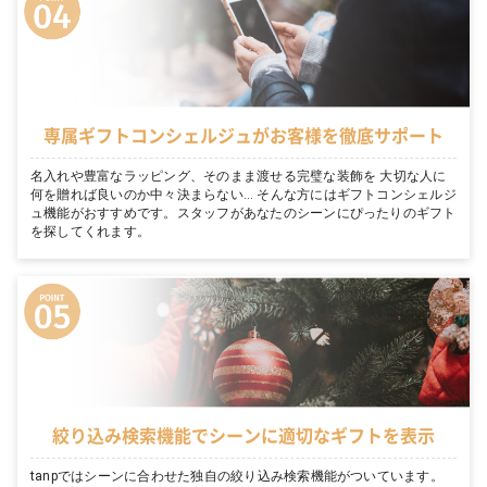
専属ギフトコンシェルジュがお客様を徹底サポート
名入れや豊富なラッピング、そのまま渡せる完璧な装飾を 大切な人に
何を贈れば良いのか中々決まらない… そんな方にはギフトコンシェルジ
ュ機能がおすすめです。スタッフがあなたのシーンにぴったりのギフト
を探してくれます。
絞り込み検索機能でシーンに適切なギフトを表示
tanpではシーンに合わせた独自の絞り込み検索機能がついています。