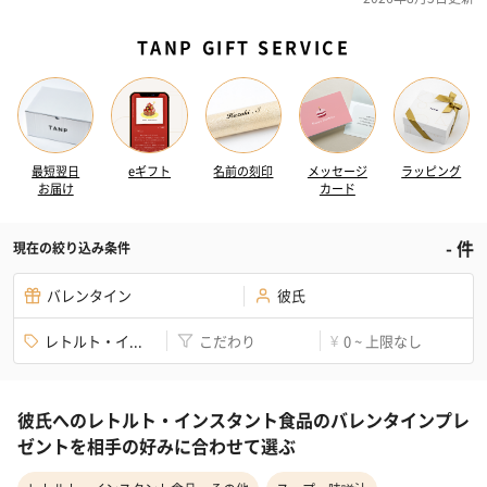
TANP GIFT SERVICE
最短翌日
eギフト
名前の刻印
メッセージ
ラッピング
お届け
カード
-
件
現在の絞り込み条件
バレンタイン
彼氏
レトルト・イ...
こだわり
0 ~ 上限なし
¥
彼氏へのレトルト・インスタント食品のバレンタインプレ
ゼントを相手の好みに合わせて選ぶ