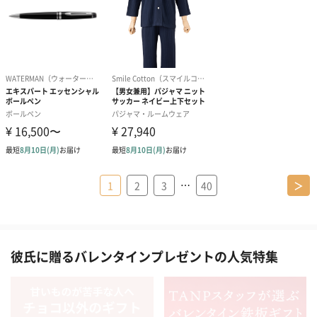
…
1
2
3
40
＞
彼氏に贈るバレンタインプレゼントの人気特集