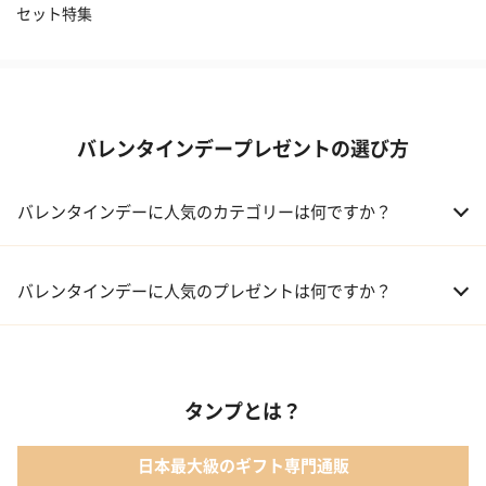
セット特集
バレンタインデープレゼントの選び方
バレンタインデーに人気のカテゴリーは何ですか？
01 洋菓子・スイーツ
バレンタインデーに人気のプレゼントは何ですか？
02 メイクアップ
01 キューブラスク5個入 カラン
03 アルコール
タンプとは？
02 【名入れギフト】フラワーティントリップ［日本限定ピンクゴ
ールドパッケージ］
04 ファッション小物
日本最大級のギフト専門通販