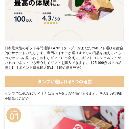
日本最大級のギフト専門通販TANP（タンプ）があなたのギフト選びを総合
的にサポートいたします。専門バイヤーが選りすぐりの商品を揃えている
のでセンスの良いおしゃれなギフトに出会えて、ギフトコンシェルジュが
いるのでネットでも安心してギフトを購入できます。【25,000点以上の品
揃え】【ポイント還元最大5%】【最短即日発送】
タンプが選ばれる5つの理由
タンプでは他のECサイトとは違った5つの特徴があります。その5つの理由
を簡単にご紹介！