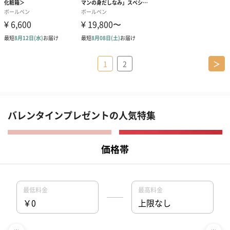
1
2
＞
バレンタインプレゼントの人気特集