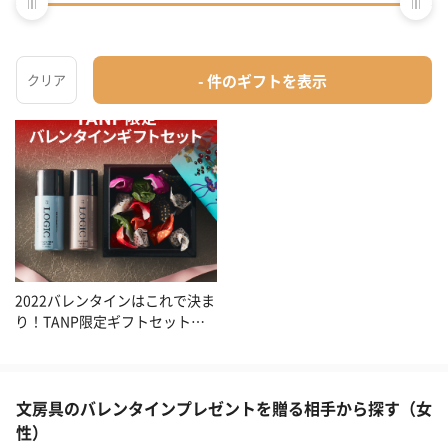
甘いものが苦手な彼に贈りたい
バレンタインに贈る鉄板ギフト
ギフト
2022バレンタインはこれで決ま
り！TANP限定ギフトセット特
集
文房具のバレンタインプレゼントを贈る相手から探す（女
性）