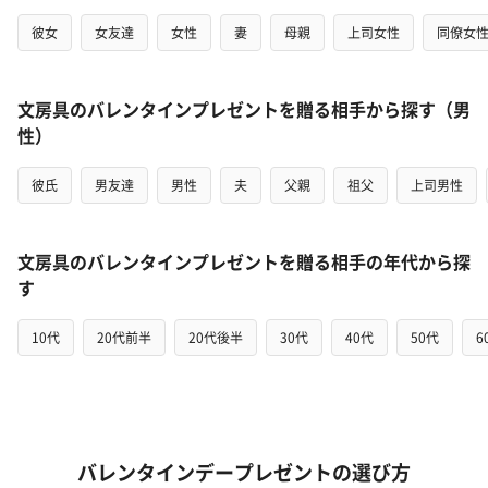
彼女
女友達
女性
妻
母親
上司女性
同僚女
文房具のバレンタインプレゼントを贈る相手から探す（男
性）
彼氏
男友達
男性
夫
父親
祖父
上司男性
文房具のバレンタインプレゼントを贈る相手の年代から探
す
10代
20代前半
20代後半
30代
40代
50代
6
バレンタインデープレゼントの選び方