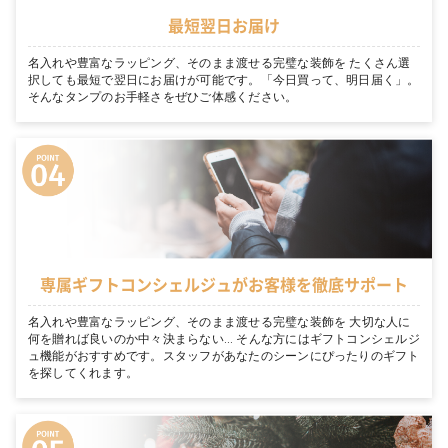
最短翌日お届け
名入れや豊富なラッピング、そのまま渡せる完璧な装飾を たくさん選
択しても最短で翌日にお届けが可能です。「今日買って、明日届く」。
そんなタンプのお手軽さをぜひご体感ください。
専属ギフトコンシェルジュがお客様を徹底サポート
名入れや豊富なラッピング、そのまま渡せる完璧な装飾を 大切な人に
何を贈れば良いのか中々決まらない… そんな方にはギフトコンシェルジ
ュ機能がおすすめです。スタッフがあなたのシーンにぴったりのギフト
を探してくれます。