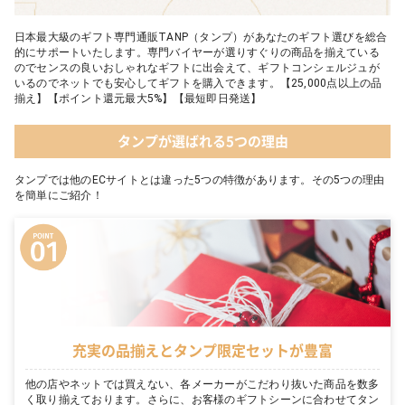
日本最大級のギフト専門通販TANP（タンプ）があなたのギフト選びを総合
的にサポートいたします。専門バイヤーが選りすぐりの商品を揃えている
のでセンスの良いおしゃれなギフトに出会えて、ギフトコンシェルジュが
いるのでネットでも安心してギフトを購入できます。【25,000点以上の品
揃え】【ポイント還元最大5%】【最短即日発送】
タンプが選ばれる5つの理由
タンプでは他のECサイトとは違った5つの特徴があります。その5つの理由
を簡単にご紹介！
充実の品揃えとタンプ限定セットが豊富
他の店やネットでは買えない、各メーカーがこだわり抜いた商品を数多
く取り揃えております。さらに、お客様のギフトシーンに合わせてタン