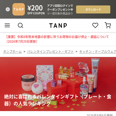
【重要】令和8年熊本地震の影響に伴うお荷物のお届け停止・遅延について
（2026年7月29日更新）
タンプホーム
>
バレンタインプレゼント・ギフト
>
キッチン・テーブルウェ
絶対に喜ばれるバレンタインギフト（プレート・食
器）の人気ランキング
2026年8月6日
更新