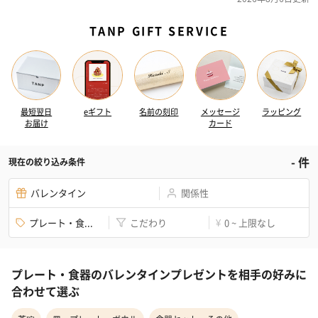
TANP GIFT SERVICE
最短翌日
eギフト
名前の刻印
メッセージ
ラッピング
お届け
カード
-
件
現在の絞り込み条件
バレンタイン
関係性
プレート・食...
こだわり
0 ~ 上限なし
¥
プレート・食器のバレンタインプレゼントを相手の好みに
合わせて選ぶ