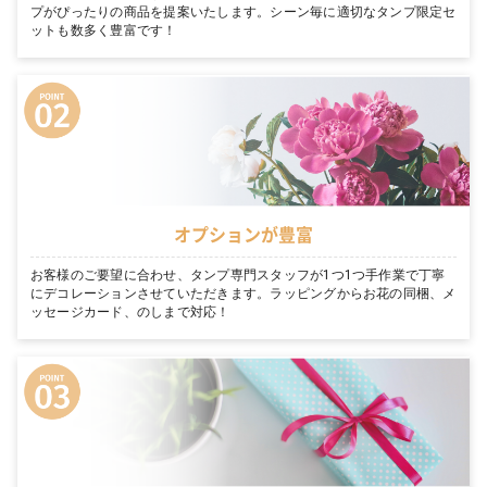
プがぴったりの商品を提案いたします。シーン毎に適切なタンプ限定セ
ットも数多く豊富です！
オプションが豊富
お客様のご要望に合わせ、タンプ専門スタッフが1つ1つ手作業で丁寧
にデコレーションさせていただきます。ラッピングからお花の同梱、メ
ッセージカード、のしまで対応！