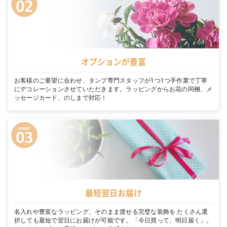
オプションが豊富
お客様のご要望に合わせ、タンプ専門スタッフが1つ1つ手作業で丁寧
にデコレーションさせていただきます。ラッピングからお花の同梱、メ
ッセージカード、のしまで対応！
最短翌日お届け
名入れや豊富なラッピング、そのまま渡せる完璧な装飾を たくさん選
択しても最短で翌日にお届けが可能です。「今日買って、明日届く」。