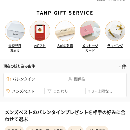
TANP GIFT SERVICE
最短翌日
eギフト
名前の刻印
メッセージ
ラッピング
お届け
カード
-
件
現在の絞り込み条件
バレンタイン
関係性
メンズベスト
こだわり
0 ~ 上限なし
¥
メンズベストのバレンタインプレゼントを相手の好みに合
わせて選ぶ