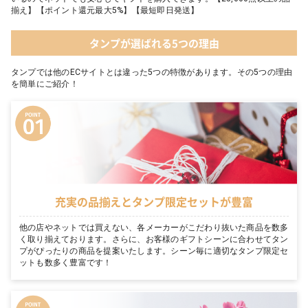
揃え】【ポイント還元最大5%】【最短即日発送】
タンプが選ばれる5つの理由
タンプでは他のECサイトとは違った5つの特徴があります。その5つの理由
を簡単にご紹介！
充実の品揃えとタンプ限定セットが豊富
他の店やネットでは買えない、各メーカーがこだわり抜いた商品を数多
く取り揃えております。さらに、お客様のギフトシーンに合わせてタン
プがぴったりの商品を提案いたします。シーン毎に適切なタンプ限定セ
ットも数多く豊富です！