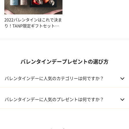
2022バレンタインはこれで決ま
り！TANP限定ギフトセット特
集
バレンタインデープレゼントの選び方
バレンタインデーに人気のカテゴリーは何ですか？
01 洋菓子・スイーツ
バレンタインデーに人気のプレゼントは何ですか？
02 メイクアップ
01 キューブラスク5個入 カラン
03 アルコール