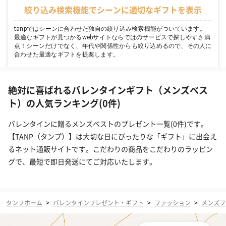
絞り込み検索機能でシーンに適切なギフトを表示
tanpではシーンに合わせた独自の絞り込み検索機能がついています。
最適なギフトが見つかるwebサイトならではのサービスで探しやすさ満
点！シーンだけでなく、年代や関係性からも絞り込めるので、その人に
合わせた最適なギフトを提案します。
絶対に喜ばれるバレンタインギフト（メンズベス
ト）の人気ランキング(0件)
バレンタインに贈るメンズベストのプレゼント一覧(0件)です。
【TANP（タンプ）】は大切な日にぴったりな「ギフト」に出会え
るネット通販サイトです。こだわりの商品をこだわりのラッピン
グで、最短で即日発送にてご対応いたします。
タンプホーム
>
バレンタインプレゼント・ギフト
>
ファッション
>
メンズフ