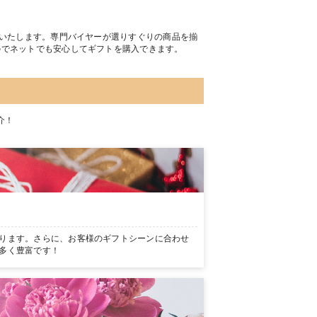
トいたします。専門バイヤーが選りすぐりの商品を揃
のでネットでも安心してギフトを購入できます。
介！
ります。さらに、お客様のギフトシーンに合わせ
多く豊富です！