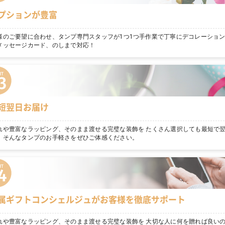
プションが豊富
様のご要望に合わせ、タンプ専門スタッフが1つ1つ手作業で丁寧にデコレーショ
メッセージカード、のしまで対応！
短翌日お届け
れや豊富なラッピング、そのまま渡せる完璧な装飾を たくさん選択しても最短で
。そんなタンプのお手軽さをぜひご体感ください。
属ギフトコンシェルジュがお客様を徹底サポート
れや豊富なラッピング、そのまま渡せる完璧な装飾を 大切な人に何を贈れば良いの