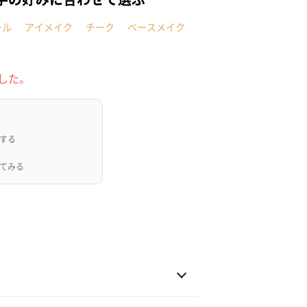
ール
アイメイク
チーク
ベースメイク
した。
する
てみる