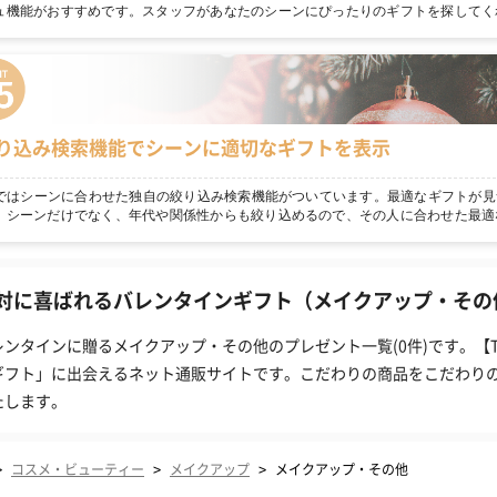
ュ機能がおすすめです。スタッフがあなたのシーンにぴったりのギフトを探してく
り込み検索機能でシーンに適切なギフトを表示
npではシーンに合わせた独自の絞り込み検索機能がついています。最適なギフトが見
！シーンだけでなく、年代や関係性からも絞り込めるので、その人に合わせた最適
対に喜ばれるバレンタインギフト（メイクアップ・その他
レンタインに贈るメイクアップ・その他のプレゼント一覧(0件)です。【
ギフト」に出会えるネット通販サイトです。こだわりの商品をこだわり
たします。
>
>
>
コスメ・ビューティー
メイクアップ
メイクアップ・その他