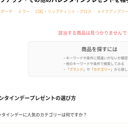
クポーチ
ミラー
口紅・リップティント・グロス
メイクアップツ
該当する商品は見つかりませんで
商品を探すには
・キーワードや条件に間違いがないか確認
・他のキーワードや条件で検索してみる
・「
ブランド
」や「
カテゴリー
」から探し
ンタインデープレゼントの選び方
ンタインデーに人気のカテゴリーは何ですか？