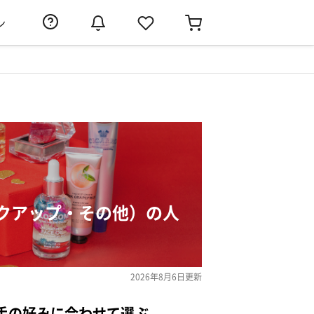
ン
クアップ・その他）の人
2026年8月6日
更新
手の好みに合わせて選ぶ