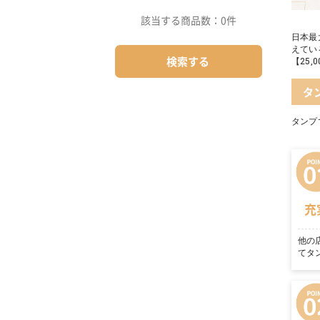
該当する商品数：
0件
日本最
えてい
検索する
【25
タ
タンプ
充
他の
てタ