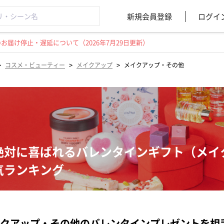
新規会員登録
ログイ
届け停止・遅延について（2026年7月29日更新）
>
>
>
コスメ・ビューティー
メイクアップ
メイクアップ・その他
絶対に喜ばれるバレンタインギフト（メイ
気ランキング
クアップ・その他のバレンタインプレゼントを相