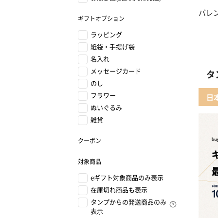
01 
バレ
ギフトオプション
02 
ラッピング
01 
紙袋・手提げ袋
03 
名入れ
02
メッセージカード
タ
04 
のし
03 
フラワー
日
ぬいぐるみ
05 
04 
雑貨
クーポン
05 
対象商品
eギフト対象商品のみ表示
在庫切れ商品も表示
タンプからの発送商品のみ
表示