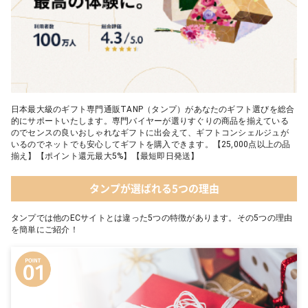
日本最大級のギフト専門通販TANP（タンプ）があなたのギフト選びを総合
的にサポートいたします。専門バイヤーが選りすぐりの商品を揃えている
のでセンスの良いおしゃれなギフトに出会えて、ギフトコンシェルジュが
いるのでネットでも安心してギフトを購入できます。【25,000点以上の品
揃え】【ポイント還元最大5%】【最短即日発送】
タンプが選ばれる5つの理由
タンプでは他のECサイトとは違った5つの特徴があります。その5つの理由
を簡単にご紹介！