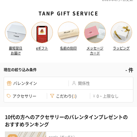
TANP GIFT SERVICE
最短翌日
eギフト
名前の刻印
メッセージ
ラッピング
お届け
カード
-
件
現在の絞り込み条件
バレンタイン
関係性
アクセサリー
こだわり
(
1
)
0 ~ 上限なし
¥
10代の方へのアクセサリーのバレンタインプレゼントの
おすすめランキング
gargle（ガーグル）