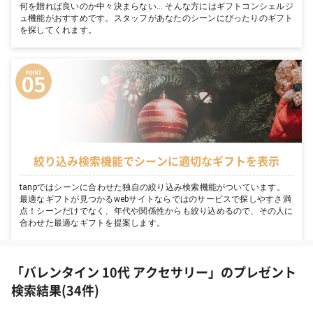
何を贈れば良いのか中々決まらない… そんな方にはギフトコンシェルジ
ュ機能がおすすめです。スタッフがあなたのシーンにぴったりのギフト
を探してくれます。
絞り込み検索機能でシーンに適切なギフトを表示
tanpではシーンに合わせた独自の絞り込み検索機能がついています。
最適なギフトが見つかるwebサイトならではのサービスで探しやすさ満
点！シーンだけでなく、年代や関係性からも絞り込めるので、その人に
合わせた最適なギフトを提案します。
「バレンタイン 10代 アクセサリー」のプレゼント
検索結果(34件)