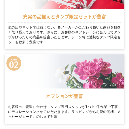
充実の品揃えとタンプ限定セットが豊富
他の店やネットでは買えない、各メーカーがこだわり抜いた商品を数多
く取り揃えております。さらに、お客様のギフトシーンに合わせてタン
プがぴったりの商品を提案いたします。シーン毎に適切なタンプ限定セ
ットも数多く豊富です！
オプションが豊富
お客様のご要望に合わせ、タンプ専門スタッフが1つ1つ手作業で丁寧
にデコレーションさせていただきます。ラッピングからお花の同梱、メ
ッセージカード、のしまで対応！