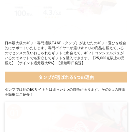
日本最大級のギフト専門通販TANP（タンプ）があなたのギフト選びを総合
的にサポートいたします。専門バイヤーが選りすぐりの商品を揃えている
のでセンスの良いおしゃれなギフトに出会えて、ギフトコンシェルジュが
いるのでネットでも安心してギフトを購入できます。【25,000点以上の品
揃え】【ポイント還元最大5%】【最短即日発送】
タンプが選ばれる5つの理由
タンプでは他のECサイトとは違った5つの特徴があります。その5つの理由
を簡単にご紹介！