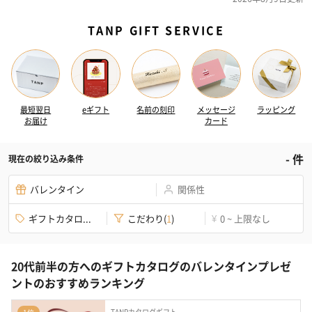
TANP GIFT SERVICE
最短翌日
eギフト
名前の刻印
メッセージ
ラッピング
お届け
カード
-
件
現在の絞り込み条件
バレンタイン
関係性
ギフトカタロ...
こだわり
(
1
)
0 ~ 上限なし
¥
20代前半の方へのギフトカタログのバレンタインプレゼ
ントのおすすめランキング
TANPカタログギフト