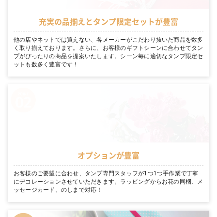
充実の品揃えとタンプ限定セットが豊富
他の店やネットでは買えない、各メーカーがこだわり抜いた商品を数多
く取り揃えております。さらに、お客様のギフトシーンに合わせてタン
プがぴったりの商品を提案いたします。シーン毎に適切なタンプ限定セ
ットも数多く豊富です！
オプションが豊富
お客様のご要望に合わせ、タンプ専門スタッフが1つ1つ手作業で丁寧
にデコレーションさせていただきます。ラッピングからお花の同梱、メ
ッセージカード、のしまで対応！