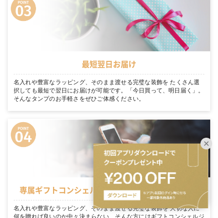
最短翌日お届け
名入れや豊富なラッピング、そのまま渡せる完璧な装飾を たくさん選
択しても最短で翌日にお届けが可能です。「今日買って、明日届く」。
そんなタンプのお手軽さをぜひご体感ください。
専属ギフトコンシェルジュがお客様を徹底サポート
名入れや豊富なラッピング、そのまま渡せる完璧な装飾を 大切な人に
何を贈れば良いのか中々決まらない… そんな方にはギフトコンシェルジ