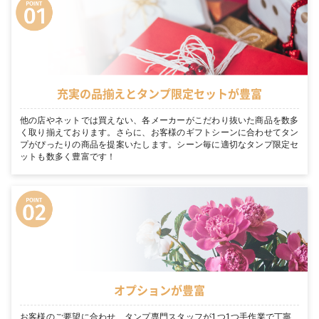
充実の品揃えとタンプ限定セットが豊富
他の店やネットでは買えない、各メーカーがこだわり抜いた商品を数多
く取り揃えております。さらに、お客様のギフトシーンに合わせてタン
プがぴったりの商品を提案いたします。シーン毎に適切なタンプ限定セ
ットも数多く豊富です！
オプションが豊富
お客様のご要望に合わせ、タンプ専門スタッフが1つ1つ手作業で丁寧