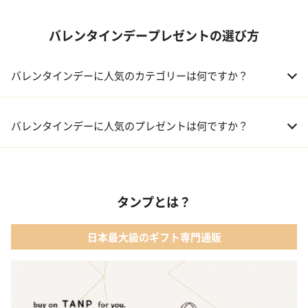
バレンタインデープレゼントの選び方
バレンタインデーに人気のカテゴリーは何ですか？
01 洋菓子・スイーツ
バレンタインデーに人気のプレゼントは何ですか？
02 メイクアップ
01 キューブラスク5個入 カラン
03 アルコール
タンプとは？
02 【名入れギフト】フラワーティントリップ［日本限定ピンクゴ
ールドパッケージ］
04 ファッション小物
日本最大級のギフト専門通販
03 ショコラフレナチュール
05 入浴剤・バスケア
04 ＜クランチチョコレート＞ダーク＆ミルク＆キャラメル＆ホワ
イト 60g