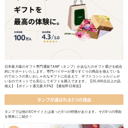
05 葉山のショコラ・カロ＜4個入＞
日本最大級のギフト専門通販TANP（タンプ）があなたのギフト選びを総合
的にサポートいたします。専門バイヤーが選りすぐりの商品を揃えている
のでセンスの良いおしゃれなギフトに出会えて、ギフトコンシェルジュが
いるのでネットでも安心してギフトを購入できます。【25,000点以上の品
揃え】【ポイント還元最大5%】【最短即日発送】
タンプが選ばれる5つの理由
タンプでは他のECサイトとは違った5つの特徴があります。その5つの理由
を簡単にご紹介！