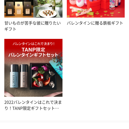
甘いものが苦手な彼に贈りたい
バレンタインに贈る鉄板ギフト
ギフト
2022バレンタインはこれで決ま
り！TANP限定ギフトセット特
集