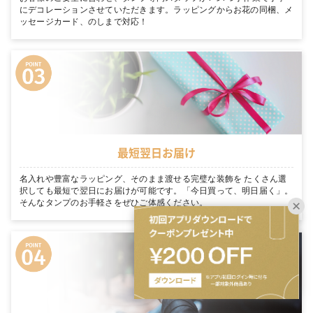
にデコレーションさせていただきます。ラッピングからお花の同梱、メ
ッセージカード、のしまで対応！
最短翌日お届け
名入れや豊富なラッピング、そのまま渡せる完璧な装飾を たくさん選
択しても最短で翌日にお届けが可能です。「今日買って、明日届く」。
そんなタンプのお手軽さをぜひご体感ください。