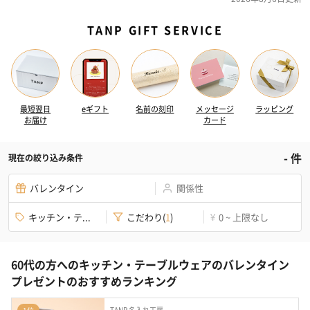
TANP GIFT SERVICE
最短翌日
eギフト
名前の刻印
メッセージ
ラッピング
お届け
カード
-
件
現在の絞り込み条件
バレンタイン
関係性
キッチン・テ...
こだわり
(
1
)
0 ~ 上限なし
¥
60代の方へのキッチン・テーブルウェアのバレンタイン
プレゼントのおすすめランキング
TANP 名入れ工房