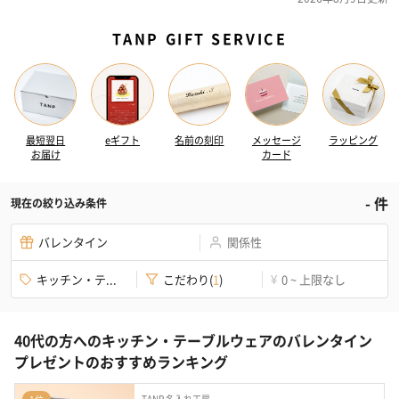
TANP GIFT SERVICE
最短翌日
eギフト
名前の刻印
メッセージ
ラッピング
お届け
カード
-
件
現在の絞り込み条件
バレンタイン
関係性
キッチン・テ...
こだわり
(
1
)
0 ~ 上限なし
¥
40代の方へのキッチン・テーブルウェアのバレンタイン
プレゼントのおすすめランキング
TANP 名入れ工房