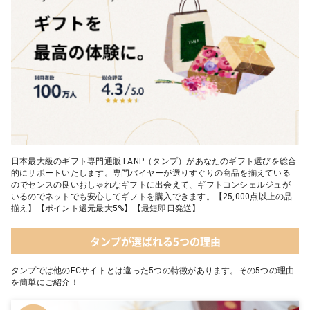
05 葉山のショコラ・カロ＜4個入＞
日本最大級のギフト専門通販TANP（タンプ）があなたのギフト選びを総合
的にサポートいたします。専門バイヤーが選りすぐりの商品を揃えている
のでセンスの良いおしゃれなギフトに出会えて、ギフトコンシェルジュが
いるのでネットでも安心してギフトを購入できます。【25,000点以上の品
揃え】【ポイント還元最大5%】【最短即日発送】
タンプが選ばれる5つの理由
タンプでは他のECサイトとは違った5つの特徴があります。その5つの理由
を簡単にご紹介！