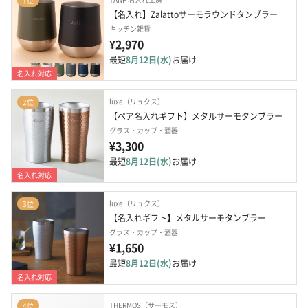
1位
【名入れ】Zalattoサーモラウンドタンブラー
キッチン雑貨
¥2,970
最短
8月12日(水)
お届け
名入れ対応
luxe（リュクス）
2位
【ペア名入れギフト】メタルサーモタンブラー
グラス・カップ・酒器
¥3,300
最短
8月12日(水)
お届け
名入れ対応
luxe（リュクス）
3位
【名入れギフト】メタルサーモタンブラー
グラス・カップ・酒器
¥1,650
最短
8月12日(水)
お届け
名入れ対応
THERMOS（サーモス）
4位