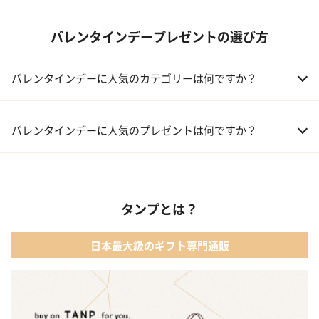
バレンタインデープレゼントの選び方
バレンタインデーに人気のカテゴリーは何ですか？
01 洋菓子・スイーツ
バレンタインデーに人気のプレゼントは何ですか？
02 メイクアップ
01 キューブラスク5個入 カラン
03 アルコール
タンプとは？
02 【名入れギフト】フラワーティントリップ［日本限定ピンクゴ
ールドパッケージ］
04 ファッション小物
日本最大級のギフト専門通販
03 ショコラフレナチュール
05 入浴剤・バスケア
04 ＜クランチチョコレート＞ダーク＆ミルク＆キャラメル＆ホワ
イト 60g