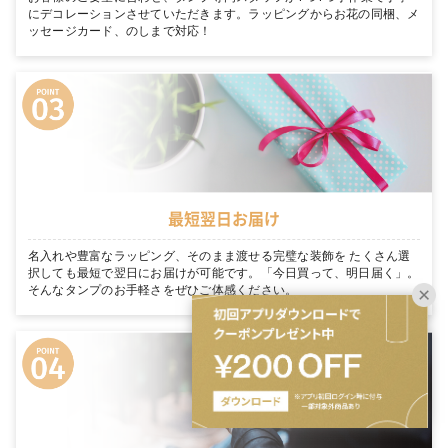
にデコレーションさせていただきます。ラッピングからお花の同梱、メ
ッセージカード、のしまで対応！
最短翌日お届け
名入れや豊富なラッピング、そのまま渡せる完璧な装飾を たくさん選
択しても最短で翌日にお届けが可能です。「今日買って、明日届く」。
そんなタンプのお手軽さをぜひご体感ください。