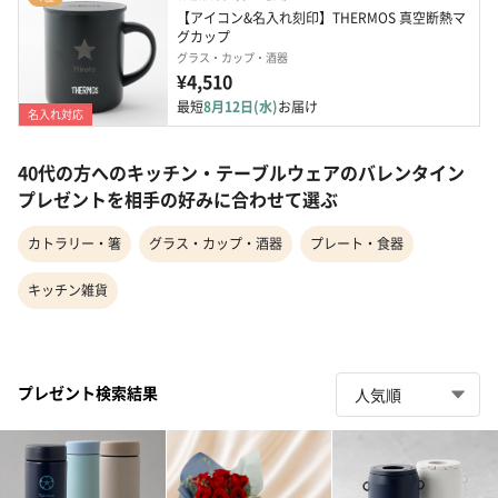
【アイコン&名入れ刻印】THERMOS 真空断熱マ
グカップ
グラス・カップ・酒器
¥4,510
最短
8月12日(水)
お届け
名入れ対応
40代の方へのキッチン・テーブルウェアのバレンタイン
プレゼントを相手の好みに合わせて選ぶ
カトラリー・箸
グラス・カップ・酒器
プレート・食器
キッチン雑貨
プレゼント検索結果