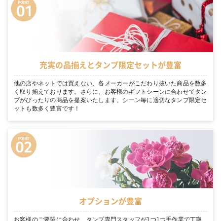
充実の品揃えとタンプ限定セットが豊富
他の店やネットでは買えない、各メーカーがこだわり抜いた商品を数多
く取り揃えております。さらに、お客様のギフトシーンに合わせてタン
プがぴったりの商品を提案いたします。シーン毎に適切なタンプ限定セ
ットも数多く豊富です！
オプションが豊富
お客様のご要望に合わせ、タンプ専門スタッフが1つ1つ手作業で丁寧