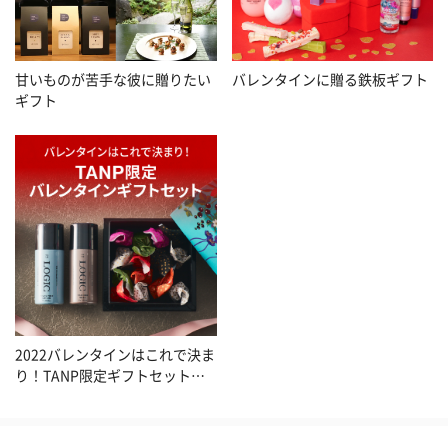
甘いものが苦手な彼に贈りたい
バレンタインに贈る鉄板ギフト
ギフト
2022バレンタインはこれで決ま
り！TANP限定ギフトセット特
集