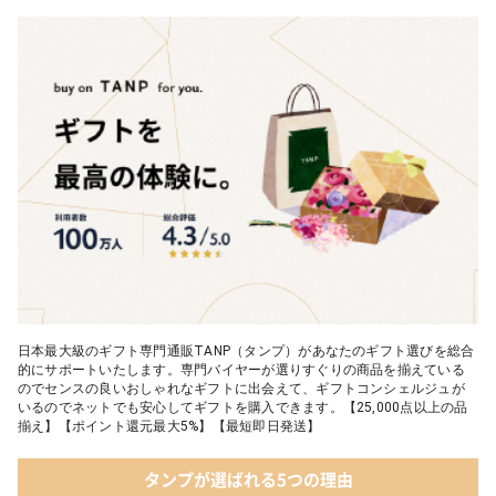
03 ショコラフレナチュール
05 入浴剤・バスケア
04 ＜クランチチョコレート＞ダーク＆ミルク＆キャラメル＆ホワ
イト 60g
05 葉山のショコラ・カロ＜4個入＞
日本最大級のギフト専門通販TANP（タンプ）があなたのギフト選びを総合
的にサポートいたします。専門バイヤーが選りすぐりの商品を揃えている
のでセンスの良いおしゃれなギフトに出会えて、ギフトコンシェルジュが
いるのでネットでも安心してギフトを購入できます。【25,000点以上の品
揃え】【ポイント還元最大5%】【最短即日発送】
タンプが選ばれる5つの理由