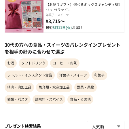
【お配りギフト】選べるミックスキャンディ5個
セット(ラッピ...
洋菓子・スイーツ
¥3,715〜
最短
8月11日(火)
お届け
30代の方への食品・スイーツのバレンタインプレゼント
を相手の好みに合わせて選ぶ
お酒
ソフトドリンク
コーヒー・お茶
レトルト・インスタント食品
洋菓子・スイーツ
和菓子
精肉・肉加工品
魚介類・水産加工品
野菜・果物
麺類・パスタ
調味料・スパイス
食品・その他
プレゼント検索結果