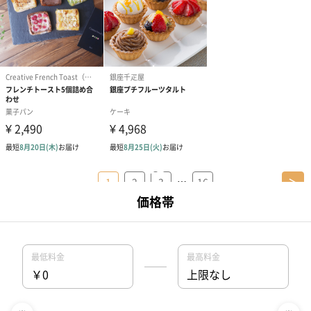
…
1
2
3
16
＞
バレンタインプレゼントの人気特集