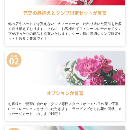
充実の品揃えとタンプ限定セットが豊富
他の店やネットでは買えない、各メーカーがこだわり抜いた商品を数多
く取り揃えております。さらに、お客様のギフトシーンに合わせてタン
プがぴったりの商品を提案いたします。シーン毎に適切なタンプ限定セ
ットも数多く豊富です！
オプションが豊富
お客様のご要望に合わせ、タンプ専門スタッフが1つ1つ手作業で丁寧
にデコレーションさせていただきます。ラッピングからお花の同梱、メ
ッセージカード、のしまで対応！