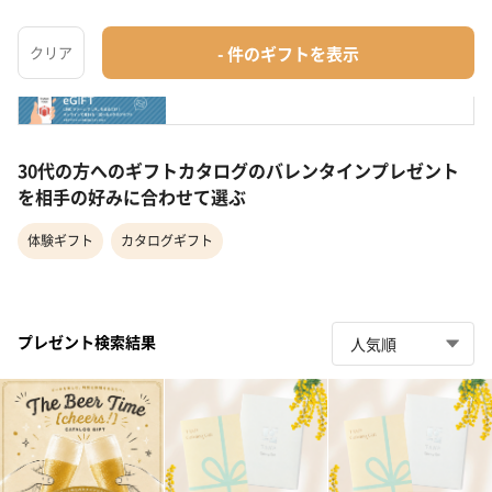
【eギフト】カタログ "The Beer Time"【hop!】
カタログギフト
¥4,290
30代の方へのギフトカタログのバレンタインプレゼント
を相手の好みに合わせて選ぶ
体験ギフト
カタログギフト
プレゼント検索結果