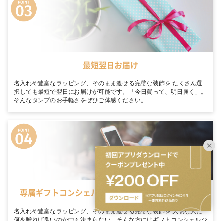
最短翌日お届け
名入れや豊富なラッピング、そのまま渡せる完璧な装飾を たくさん選
択しても最短で翌日にお届けが可能です。「今日買って、明日届く」。
そんなタンプのお手軽さをぜひご体感ください。
専属ギフトコンシェルジュがお客様を徹底サポート
名入れや豊富なラッピング、そのまま渡せる完璧な装飾を 大切な人に
何を贈れば良いのか中々決まらない… そんな方にはギフトコンシェルジ