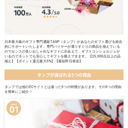
日本最大級のギフト専門通販TANP（タンプ）があなたのギフト選びを総合
的にサポートいたします。専門バイヤーが選りすぐりの商品を揃えている
のでセンスの良いおしゃれなギフトに出会えて、ギフトコンシェルジュが
いるのでネットでも安心してギフトを購入できます。【25,000点以上の品
揃え】【ポイント還元最大5%】【最短即日発送】
タンプが選ばれる5つの理由
タンプでは他のECサイトとは違った5つの特徴があります。その5つの理由
を簡単にご紹介！