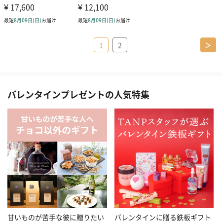
1
2
＞
バレンタインプレゼントの人気特集
甘いものが苦手な彼に贈りたい
バレンタインに贈る鉄板ギフト