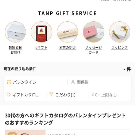
TANP GIFT SERVICE
最短翌日
eギフト
名前の刻印
メッセージ
ラッピング
お届け
カード
-
件
現在の絞り込み条件
バレンタイン
関係性
ギフトカタロ...
こだわり
(
1
)
0 ~ 上限なし
¥
30代の方へのギフトカタログのバレンタインプレゼント
のおすすめランキング
TANPカタログギフト