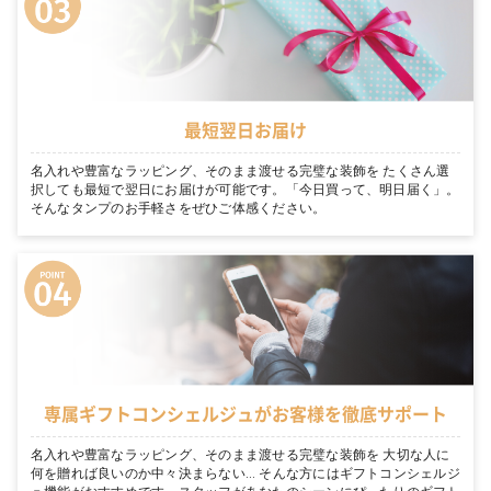
最短翌日お届け
名入れや豊富なラッピング、そのまま渡せる完璧な装飾を たくさん選
択しても最短で翌日にお届けが可能です。「今日買って、明日届く」。
そんなタンプのお手軽さをぜひご体感ください。
専属ギフトコンシェルジュがお客様を徹底サポート
名入れや豊富なラッピング、そのまま渡せる完璧な装飾を 大切な人に
何を贈れば良いのか中々決まらない… そんな方にはギフトコンシェルジ