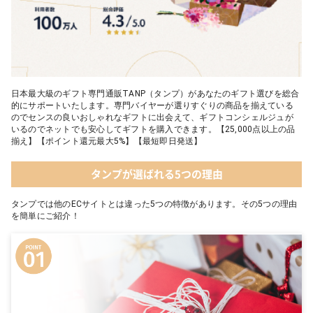
日本最大級のギフト専門通販TANP（タンプ）があなたのギフト選びを総合
的にサポートいたします。専門バイヤーが選りすぐりの商品を揃えている
のでセンスの良いおしゃれなギフトに出会えて、ギフトコンシェルジュが
いるのでネットでも安心してギフトを購入できます。【25,000点以上の品
揃え】【ポイント還元最大5%】【最短即日発送】
タンプが選ばれる5つの理由
タンプでは他のECサイトとは違った5つの特徴があります。その5つの理由
を簡単にご紹介！