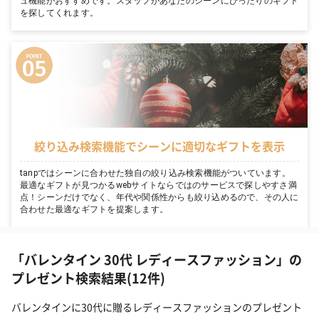
ュ機能がおすすめです。スタッフがあなたのシーンにぴったりのギフト
を探してくれます。
絞り込み検索機能でシーンに適切なギフトを表示
tanpではシーンに合わせた独自の絞り込み検索機能がついています。
最適なギフトが見つかるwebサイトならではのサービスで探しやすさ満
点！シーンだけでなく、年代や関係性からも絞り込めるので、その人に
合わせた最適なギフトを提案します。
「バレンタイン 30代 レディースファッション」の
プレゼント検索結果(12件)
バレンタインに30代に贈るレディースファッションのプレゼント