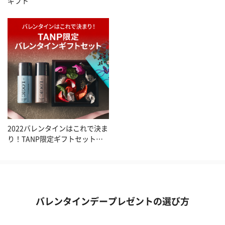
ギフト
2022バレンタインはこれで決ま
り！TANP限定ギフトセット特
集
バレンタインデープレゼントの選び方