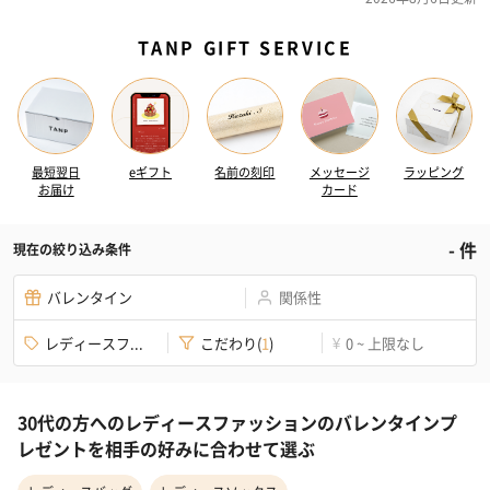
TANP GIFT SERVICE
最短翌日
eギフト
名前の刻印
メッセージ
ラッピング
お届け
カード
-
件
現在の絞り込み条件
バレンタイン
関係性
レディースフ...
こだわり
(
1
)
0 ~ 上限なし
¥
30代の方へのレディースファッションのバレンタインプ
レゼントを相手の好みに合わせて選ぶ