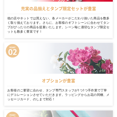
充実の品揃えとタンプ限定セットが豊富
他の店やネットでは買えない、各メーカーがこだわり抜いた商品を数多
く取り揃えております。さらに、お客様のギフトシーンに合わせてタン
プがぴったりの商品を提案いたします。シーン毎に適切なタンプ限定セ
ットも数多く豊富です！
オプションが豊富
お客様のご要望に合わせ、タンプ専門スタッフが1つ1つ手作業で丁寧
にデコレーションさせていただきます。ラッピングからお花の同梱、メ
ッセージカード、のしまで対応！