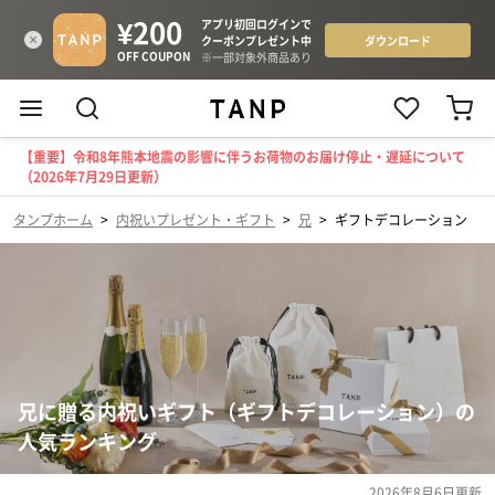
【重要】令和8年熊本地震の影響に伴うお荷物のお届け停止・遅延について
（2026年7月29日更新）
タンプホーム
>
内祝いプレゼント・ギフト
>
兄
>
ギフトデコレーション
兄に贈る内祝いギフト（ギフトデコレーション）の
人気ランキング
2026年8月6日
更新