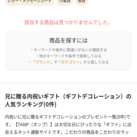
レター・メッセージカード
巾着袋
紙袋
該当する商品は見つかりませんでした。
商品を探すには
・キーワードや条件に間違いがないか確認する
・他のキーワードや条件で検索してみる
・「
ブランド
」や「
カテゴリー
」から探してみる
兄に贈る内祝いギフト（ギフトデコレーション）の
人気ランキング(0件)
内祝いに兄に贈るギフトデコレーションのプレゼント一覧(0件)で
す。【TANP（タンプ）】は大切な日にぴったりな「ギフト」に出
会えるネット通販サイトです。こだわりの商品をこだわりのラッ