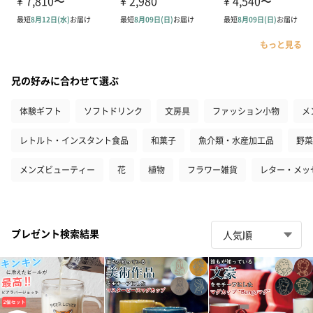
もっと見る
兄の好みに合わせて選ぶ
体験ギフト
ソフトドリンク
文房具
ファッション小物
メ
レトルト・インスタント食品
和菓子
魚介類・水産加工品
野菜
メンズビューティー
花
植物
フラワー雑貨
レター・メッ
プレゼント検索結果