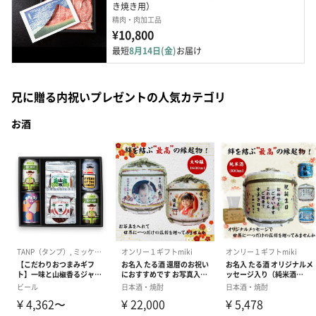
き焼き用）
精肉・肉加工品
¥10,800
最短
8月14日(金)
お届け
兄に贈る内祝いプレゼントの人気カテゴリ
お酒