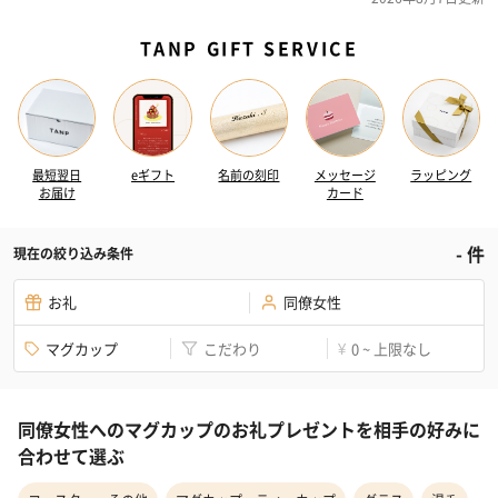
TANP GIFT SERVICE
最短翌日
eギフト
名前の刻印
メッセージ
ラッピング
お届け
カード
-
件
現在の絞り込み条件
お礼
同僚女性
マグカップ
こだわり
0 ~ 上限なし
¥
同僚女性へのマグカップのお礼プレゼントを相手の好みに
合わせて選ぶ