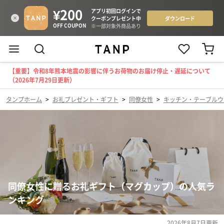
【重要】令和8年熊本地震の影響に伴うお荷物のお届け停止・遅延について
（2026年7月29日更新）
タンプホーム
>
お礼プレゼント・ギフト
>
同僚女性
>
キッチン・テーブルウ
同僚女性に贈るお礼ギフト（マグカップ）の人気ラ
ンキング
2026年8月7日
更新