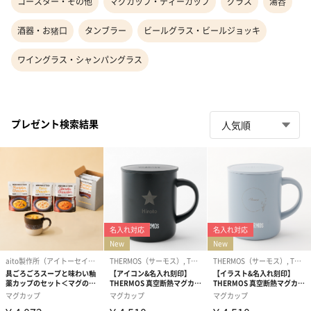
コースター・その他
マグカップ・ティーカップ
グラス
湯呑
酒器・お猪口
タンブラー
ビールグラス・ビールジョッキ
ワイングラス・シャンパングラス
プレゼント検索結果