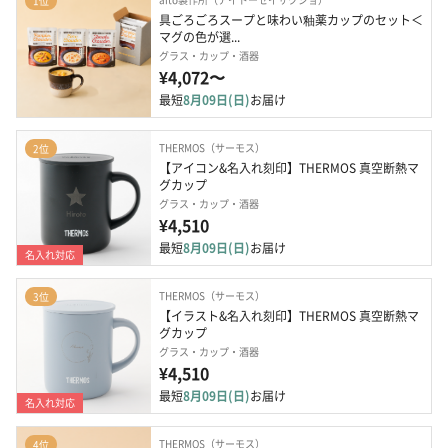
1位
具ごろごろスープと味わい釉薬カップのセット＜
マグの色が選...
グラス・カップ・酒器
¥4,072〜
最短
8月09日(日)
お届け
THERMOS（サーモス）
2位
【アイコン&名入れ刻印】THERMOS 真空断熱マ
グカップ
グラス・カップ・酒器
¥4,510
最短
8月09日(日)
お届け
名入れ対応
THERMOS（サーモス）
3位
【イラスト&名入れ刻印】THERMOS 真空断熱マ
グカップ
グラス・カップ・酒器
¥4,510
最短
8月09日(日)
お届け
名入れ対応
THERMOS（サーモス）
4位