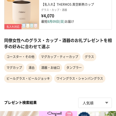
【名入れ】THERMOS 真空断熱カップ
グラス・カップ・酒器
¥4,070
最短
8月09日(日)
お届け
名入れ対応
同僚女性へのグラス・カップ・酒器のお礼プレゼントを相
手の好みに合わせて選ぶ
コースター・その他
マグカップ・ティーカップ
グラス
マグカップ
湯呑
酒器・お猪口
タンブラー
ビールグラス・ビールジョッキ
ワイングラス・シャンパングラス
プレゼント検索結果