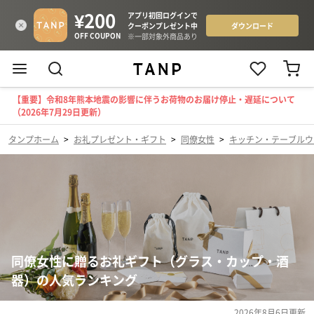
【重要】令和8年熊本地震の影響に伴うお荷物のお届け停止・遅延について
（2026年7月29日更新）
タンプホーム
>
お礼プレゼント・ギフト
>
同僚女性
>
キッチン・テーブルウ
同僚女性に贈るお礼ギフト（グラス・カップ・酒
器）の人気ランキング
2026年8月6日
更新