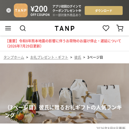
【重要】令和8年熊本地震の影響に伴うお荷物のお届け停止・遅延について
（2026年7月29日更新）
タンプホーム
>
お礼プレゼント・ギフト
>
彼氏
>
3ページ目
（3ページ目）彼氏に贈るお礼ギフトの人気ランキ
ング
2026年8月8日
更新