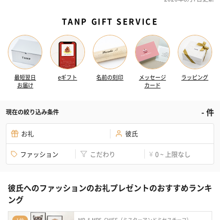
TANP GIFT SERVICE
最短翌日
eギフト
名前の刻印
メッセージ
ラッピング
お届け
カード
-
件
現在の絞り込み条件
お礼
彼氏
ファッション
こだわり
0 ~ 上限なし
¥
彼氏へのファッションのお礼プレゼントのおすすめランキ
ング
MR. & MRS. CHIEF（ミスターアンドミセスチーフ）