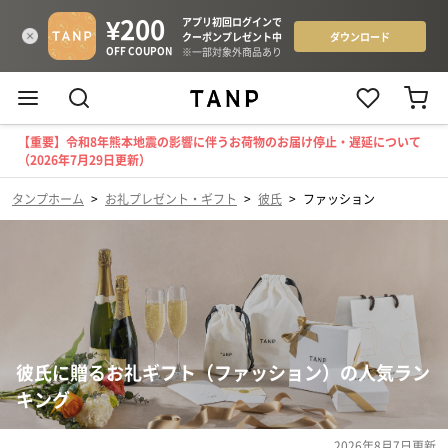
【重要】令和8年熊本地震の影響に伴うお荷物のお届け停止・遅延について
（2026年7月29日更新）
タンプホーム
>
お礼プレゼント・ギフト
>
彼氏
>
ファッション
彼氏に贈るお礼ギフト（ファッション）の人気ラン
キング
2026年8月7日
更新