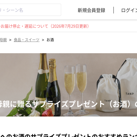
新規会員登録
ログイ
届け停止・遅延について（2026年7月29日更新）
>
>
母親
食品・スイーツ
お酒
母親に贈るサプライズプレゼント（お酒）
へのお酒のサプライズプレゼントのおすすめラン