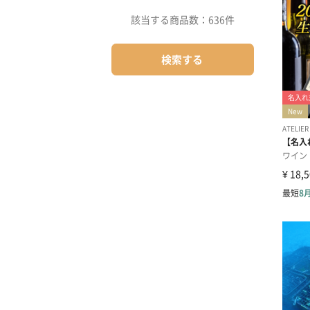
該当する商品数：
636件
検索する