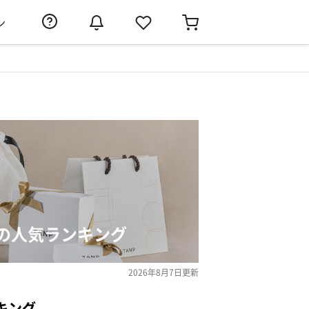
ン
の人気ランキング
2026年8月7日
更新
キング