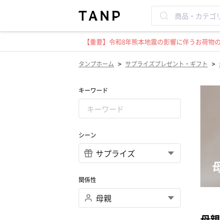
【重要】令和8年熊本地震の影響に伴うお荷物のお
>
>
タンプホーム
サプライズプレゼント・ギフト
キーワード
シーン
関係性
母親