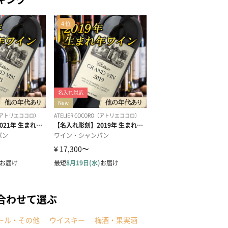
合わせて選ぶ
ール・その他
ウイスキー
梅酒・果実酒