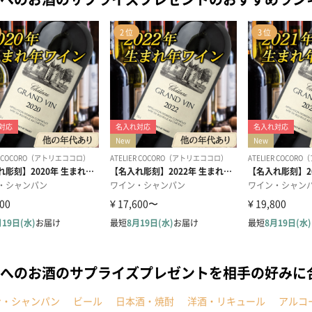
へのお酒のサプライズプレゼントを相手の好みに
ン・シャンパン
ビール
日本酒・焼酎
洋酒・リキュール
アルコ