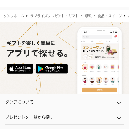
タンプホーム
>
サプライズプレゼント・ギフト
>
母親
>
食品・スイーツ
>
タンプについて
プレゼントを一覧から探す