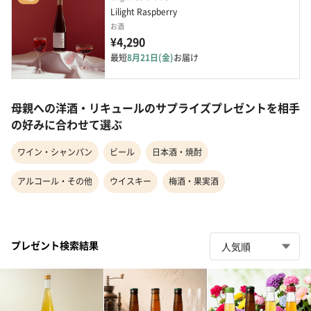
Lilight Raspberry
お酒
¥4,290
最短
8月21日(金)
お届け
母親への洋酒・リキュールのサプライズプレゼントを相手
の好みに合わせて選ぶ
ワイン・シャンパン
ビール
日本酒・焼酎
アルコール・その他
ウイスキー
梅酒・果実酒
プレゼント検索結果