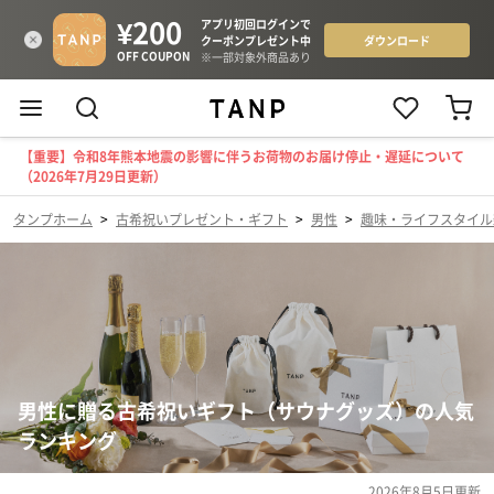
【重要】令和8年熊本地震の影響に伴うお荷物のお届け停止・遅延について
（2026年7月29日更新）
タンプホーム
>
古希祝いプレゼント・ギフト
>
男性
>
趣味・ライフスタイル
男性に贈る古希祝いギフト（サウナグッズ）の人気
ランキング
2026年8月5日
更新