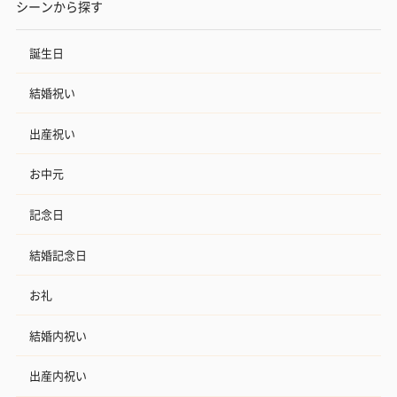
シーンから探す
誕生日
結婚祝い
出産祝い
お中元
記念日
結婚記念日
お礼
結婚内祝い
出産内祝い