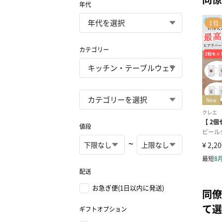
年代
カテゴリー
値段
~
配送
お急ぎ便(1日以内に発送)
同僚
て選
ギフトオプション