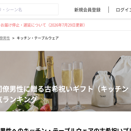
新規会員登録
ログイ
届け停止・遅延について（2026年7月29日更新）
>
僚男性
キッチン・テーブルウェア
同僚男性に贈る古希祝いギフト（キッチン
気ランキング
男性へのキッチン・テーブルウェアの古希祝いプ