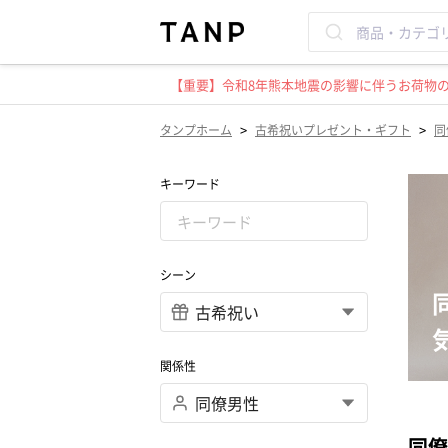
【重要】令和8年熊本地震の影響に伴うお荷物のお
>
>
タンプホーム
古希祝いプレゼント・ギフト
同
キーワード
シーン
関係性
同僚