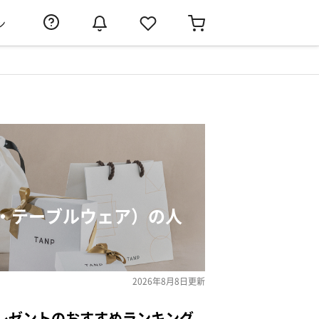
ン
・テーブルウェア）の人
2026年8月8日
更新
レゼントのおすすめランキング