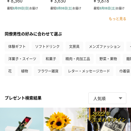
もっと見る
同僚男性の好みに合わせて選ぶ
体験ギフト
ソフトドリンク
文房具
メンズファッション
洋菓子・スイーツ
和菓子
精肉・肉加工品
野菜・果物
麺
花
植物
フラワー雑貨
レター・メッセージカード
巾着袋
プレゼント検索結果