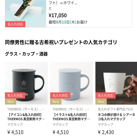
フト）≪ホワイ...
花
¥17,050
最短
8月13日(木)
お届け
名入れ対応
同僚男性に贈る古希祝いプレゼントの人気カテゴリ
グラス・カップ・酒器