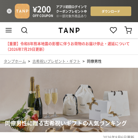
【重要】令和8年熊本地震の影響に伴うお荷物のお届け停止・遅延について
（2026年7月29日更新）
タンプホーム
>
古希祝いプレゼント・ギフト
>
同僚男性
同僚男性に贈る古希祝いギフトの人気ランキング
2026年8月6日
更新