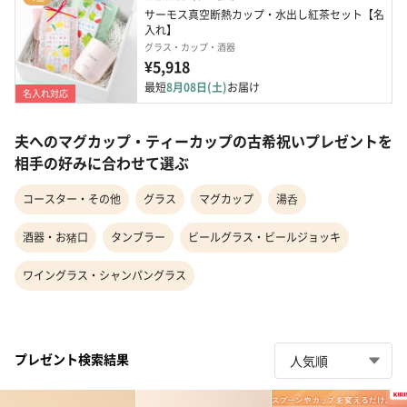
サーモス真空断熱カップ・水出し紅茶セット【名
入れ】
グラス・カップ・酒器
¥5,918
最短
8月08日(土)
お届け
名入れ対応
夫へのマグカップ・ティーカップの古希祝いプレゼントを
相手の好みに合わせて選ぶ
コースター・その他
グラス
マグカップ
湯呑
酒器・お猪口
タンブラー
ビールグラス・ビールジョッキ
ワイングラス・シャンパングラス
プレゼント検索結果