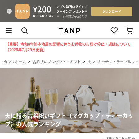
【重要】令和8年熊本地震の影響に伴うお荷物のお届け停止・遅延について
（2026年7月29日更新）
タンプホーム
>
古希祝いプレゼント・ギフト
>
夫
>
キッチン・テーブルウェ
夫に贈る古希祝いギフト（マグカップ・ティーカッ
プ）の人気ランキング
2026年8月6日
更新