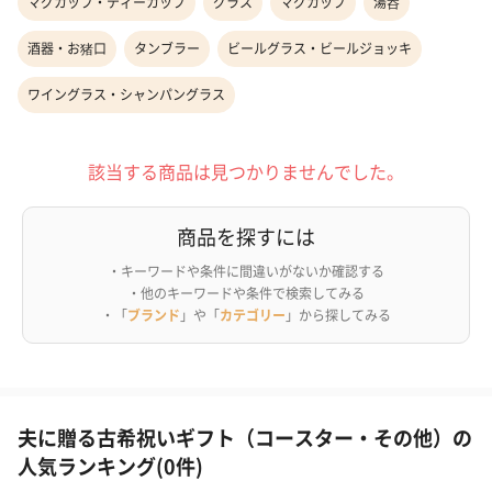
マグカップ・ティーカップ
グラス
マグカップ
湯呑
酒器・お猪口
タンブラー
ビールグラス・ビールジョッキ
ワイングラス・シャンパングラス
該当する商品は見つかりませんでした。
商品を探すには
・キーワードや条件に間違いがないか確認する
・他のキーワードや条件で検索してみる
・「
ブランド
」や「
カテゴリー
」から探してみる
夫に贈る古希祝いギフト（コースター・その他）の
人気ランキング(0件)