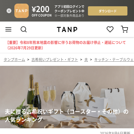
【重要】令和8年熊本地震の影響に伴うお荷物のお届け停止・遅延について
（2026年7月29日更新）
タンプホーム
>
古希祝いプレゼント・ギフト
>
夫
>
キッチン・テーブルウェ
夫に贈る古希祝いギフト（コースター・その他）の
人気ランキング
2026年8月6日
更新