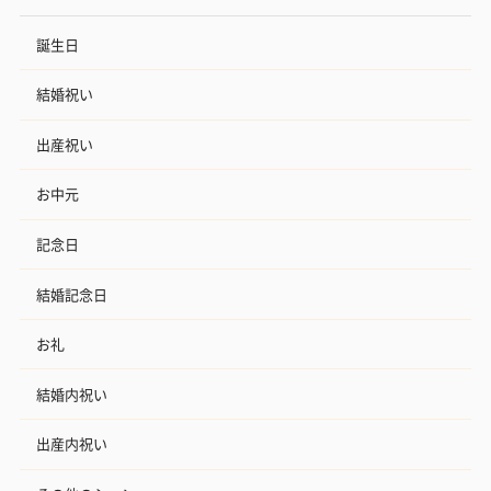
誕生日
結婚祝い
出産祝い
お中元
記念日
結婚記念日
お礼
結婚内祝い
出産内祝い