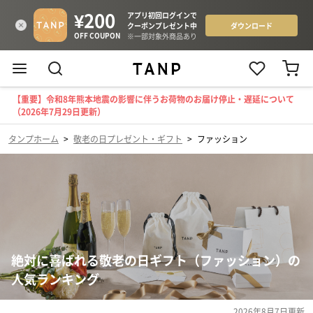
【重要】令和8年熊本地震の影響に伴うお荷物のお届け停止・遅延について
（2026年7月29日更新）
タンプホーム
>
敬老の日プレゼント・ギフト
>
ファッション
絶対に喜ばれる敬老の日ギフト（ファッション）の
人気ランキング
2026年8月7日
更新